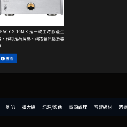
TEAC CG-10M-X 是一款主時脈產生
器，作用是為解碼、網路音訊播放器
...
查看
喇叭
擴大機
訊源/影像
電源處理
音響線材
週