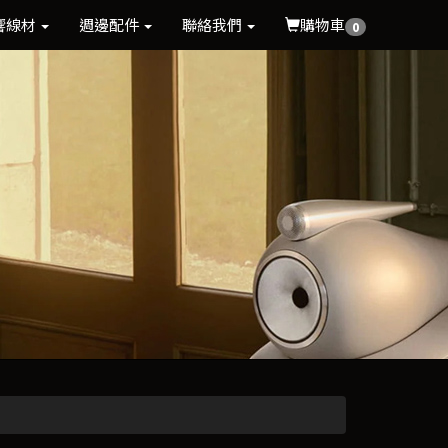
響線材
週邊配件
聯絡我們
購物車
0