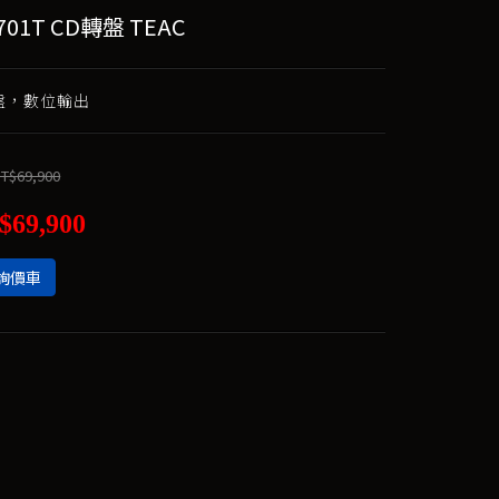
701T CD轉盤 TEAC
轉盤，數位輸出
T$69,900
$69,900
詢價車