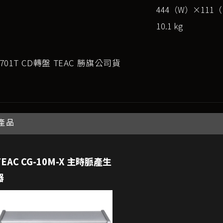
444（W）×111
10.1 kg
-701T CD轉盤 TEAC 勝旗公司貨
產品
TEAC CG-10M-X 主時脈產生
器