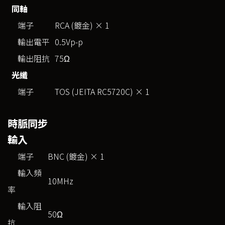
同軸
端子
RCA (鍍金) × 1
輸出電平
0.5Vp-p
輸出阻抗
75Ω
光纖
端子
TOS (JEITA RC5720C) × 1
時脈同步
輸入
端子
BNC (鍍金) × 1
輸入頻
10MHz
率
輸入阻
50Ω
抗