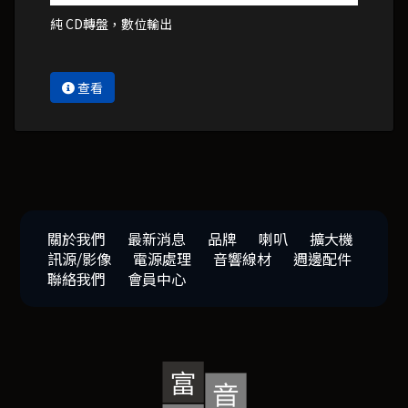
純 CD轉盤，數位輸出
查看
關於我們
最新消息
品牌
喇叭
擴大機
訊源/影像
電源處理
音響線材
週邊配件
聯絡我們
會員中心