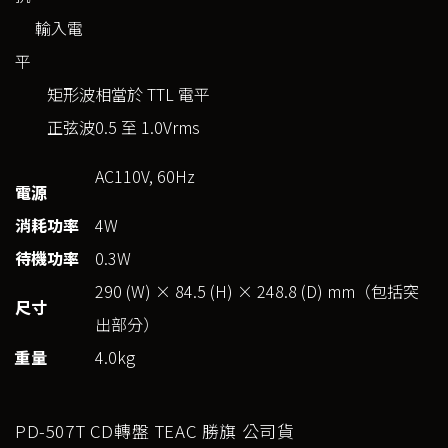
輸入電
平
矩形波
相當於 TTL 電平
正弦波
0.5 至 1.0Vrms
AC110V, 60Hz
電源
消耗功率
4W
待機功率
0.3W
290 (W) × 84.5 (H) × 248.8 (D) mm（包括突
尺寸
出部分）
重量
4.0kg
PD-507T CD轉盤 TEAC 勝旗 公司貨