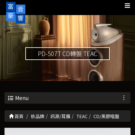
PD-507T CD轉盤 TEAC
Menu
首頁
依品牌
訊源/耳擴
TEAC
CD/黑膠唱盤