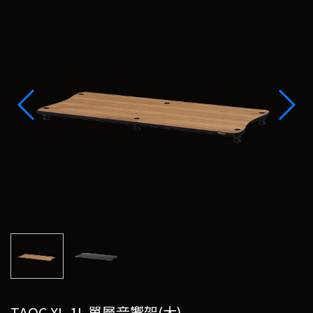
TAOC XL-1L 單層音響架(大)