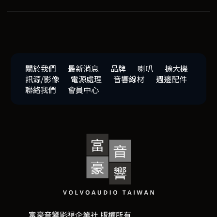
關於我們
最新消息
品牌
喇叭
擴大機
訊源/影像
電源處理
音響線材
週邊配件
聯絡我們
會員中心
富豪音響影視企業社 版權所有