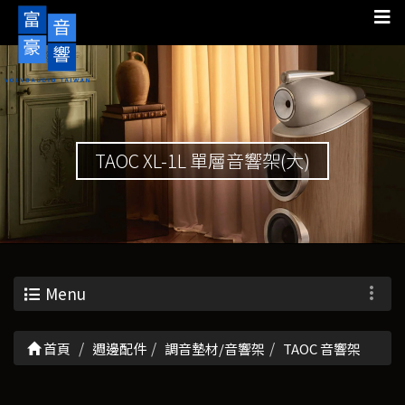
TAOC XL-1L 單層音響架(大)
Menu
首頁
週邊配件
調音墊材/音響架
TAOC 音響架