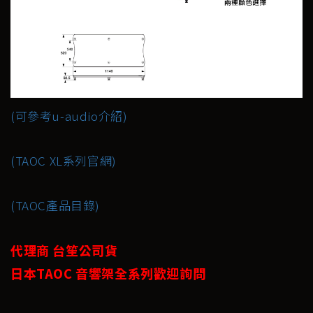
(可參考u-audio介紹)
(TAOC XL系列官網)
(TAOC產品目錄)
代理商 台笙公司貨
日本TAOC 音響架全系列歡迎詢問