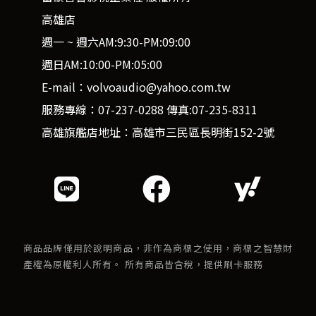
高雄店
週一 ~ 週六AM:9:30-PM:09:00
週日AM:10:00-PM:05:00
E-mail：volvoaudio@yahoo.com.tw
服務專線：07-237-0288 傳真:07-235-8311
高雄旗艦店地址：高雄市三民區長明街152-2號
商品品牌僅用於說明商品，非作為商標之使用，商標之智慧財
產權為原權利人所有。 所有商品皆含稅，提供刷卡服務