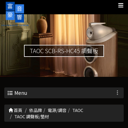
TAOC SCB-RS-HC45 調聲板
Menu
首頁
依品牌
電源/調音
TAOC
TAOC 調聲板/墊材