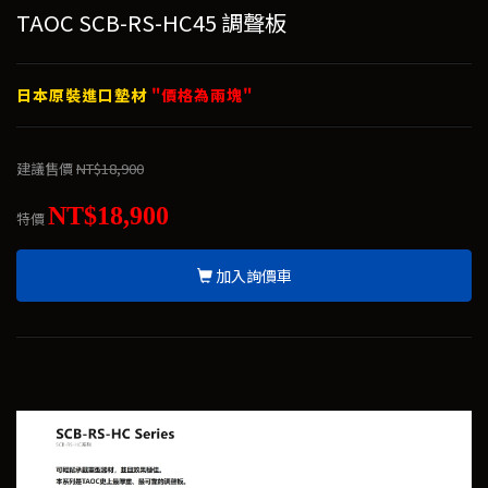
TAOC SCB-RS-HC45 調聲板
日本原裝進口墊材
"價格為兩塊"
建議售價
NT$18,900
NT$18,900
特價
加入詢價車