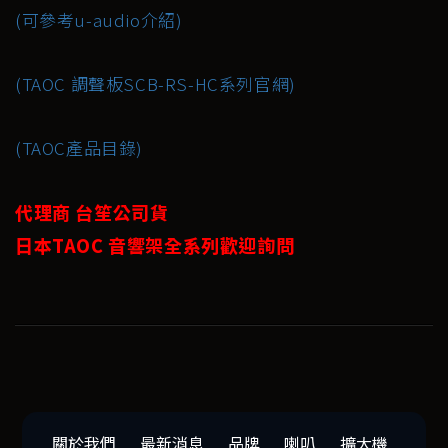
(可參考u-audio介紹)
(TAOC 調聲板SCB-RS-HC系列官網)
(TAOC產品目錄)
代理商 台笙公司貨
日本TAOC 音響架全系列歡迎詢問
關於我們
最新消息
品牌
喇叭
擴大機