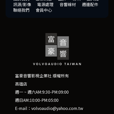
訊源/影像
電源處理
音響線材
週邊配件
聯絡我們
會員中心
富豪音響影視企業社 版權所有
高雄店
週一 ~ 週六AM:9:30-PM:09:00
週日AM:10:00-PM:05:00
E-mail：volvoaudio@yahoo.com.tw