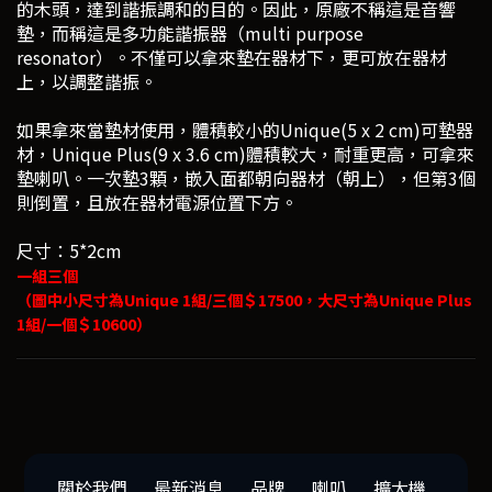
的木頭，達到諧振調和的目的。因此，原廠不稱這是音響
墊，而稱這是多功能諧振器（multi purpose
resonator）。不僅可以拿來墊在器材下，更可放在器材
上，以調整諧振。
如果拿來當墊材使用，體積較小的Unique(5 x 2 cm)可墊器
材，Unique Plus(9 x 3.6 cm)體積較大，耐重更高，可拿來
墊喇叭。一次墊3顆，嵌入面都朝向器材（朝上），但第3個
則倒置，且放在器材電源位置下方。
尺寸：5*2cm
一組三個
（圖中小尺寸為Unique 1組/三個＄17500，大尺寸為Unique Plus
1組/一個＄10600）
關於我們
最新消息
品牌
喇叭
擴大機