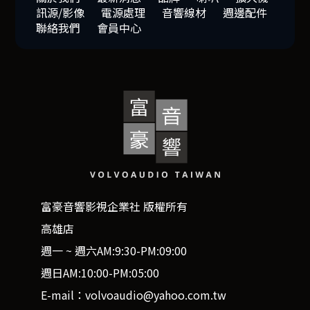
訊源/影像
電源處理
音響線材
週邊配件
聯絡我們
會員中心
富豪音響影視企業社 版權所有
高雄店
週一 ~ 週六AM:9:30-PM:09:00
週日AM:10:00-PM:05:00
E-mail：volvoaudio@yahoo.com.tw