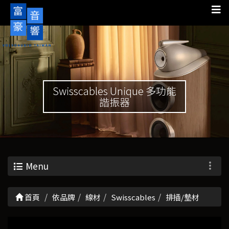
Swisscables Unique 多功能
諧振器
Menu
首頁
依品牌
線材
Swisscables
排插/墊材