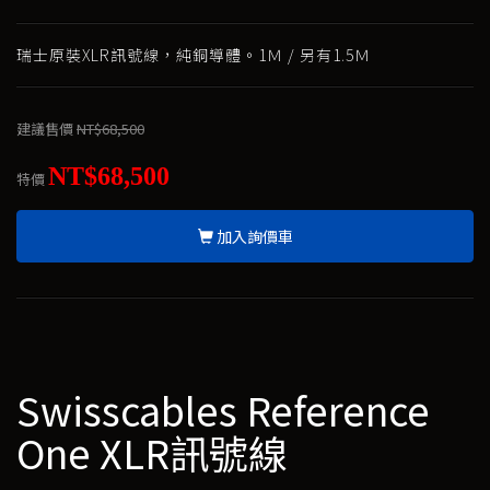
瑞士原裝XLR訊號線，純銅導體。1Ｍ / 另有1.5Ｍ
建議售價
NT$68,500
NT$68,500
特價
加入詢價車
Swisscables Reference
One XLR訊號線