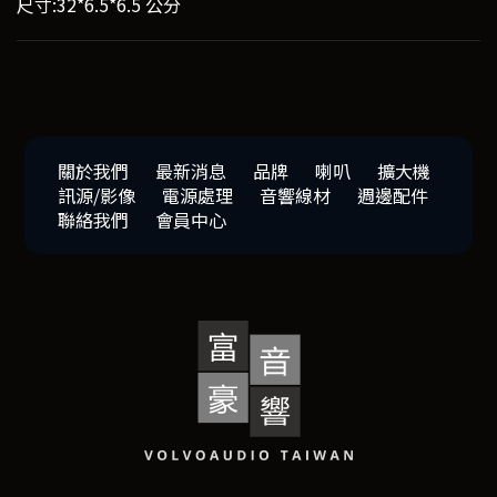
尺寸:32*6.5*6.5 公分
關於我們
最新消息
品牌
喇叭
擴大機
訊源/影像
電源處理
音響線材
週邊配件
聯絡我們
會員中心