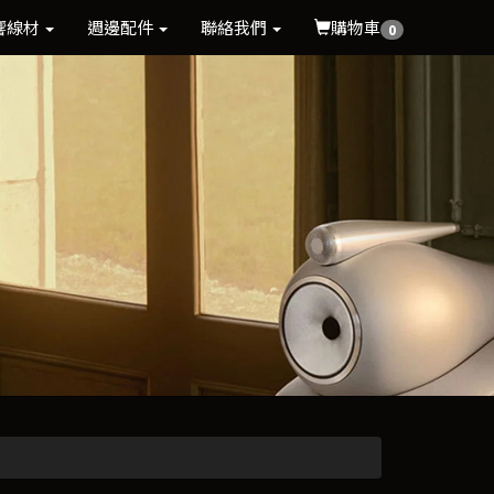
響線材
週邊配件
聯絡我們
購物車
0