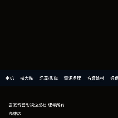
喇叭
擴大機
訊源/影像
電源處理
音響線材
週
富豪音響影視企業社 版權所有
高雄店