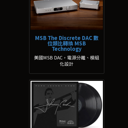
MSB The Discrete DAC 數
位類比轉換 MSB
Technology
美國MSB DAC，電源分離、模組
化設計