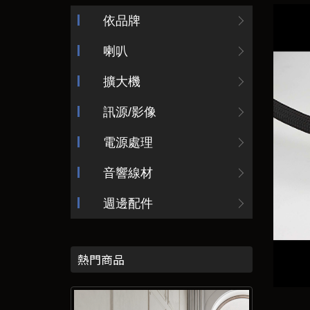
依品牌
喇叭
擴大機
訊源/影像
電源處理
音響線材
週邊配件
熱門商品