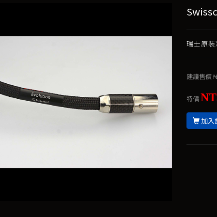
Swiss
瑞士原裝X
建議售價
N
NT
特價
加入