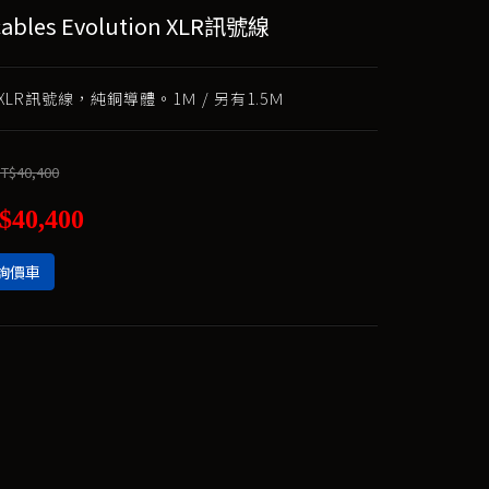
cables Evolution XLR訊號線
LR訊號線，純銅導體。1Ｍ / 另有1.5Ｍ
T$40,400
$40,400
詢價車