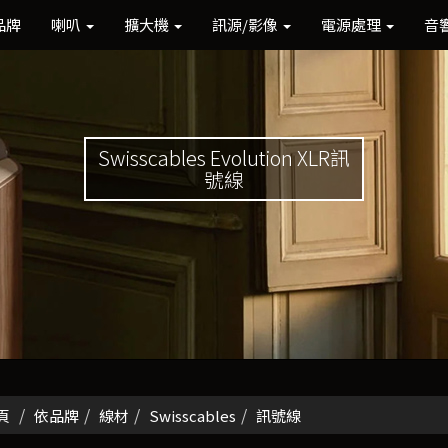
品牌
喇叭
擴大機
訊源/影像
電源處理
音
Swisscables Evolution XLR訊
號線
頁
依品牌
線材
Swisscables
訊號線