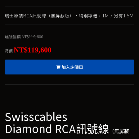
瑞士原裝RCA訊號線（無屏蔽版），純銅導體。1Ｍ / 另有1.5Ｍ
建議售價
NT$119,600
NT$119,600
特價
加入詢價車
Swisscables
Diamond RCA訊號線
（無屏蔽