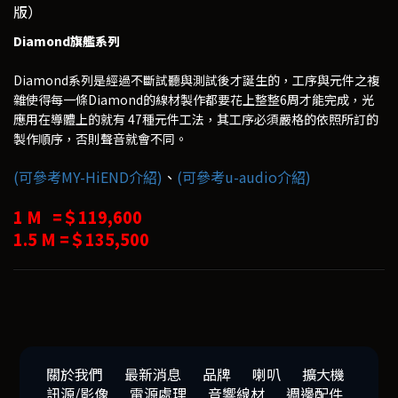
版）
Diamond旗艦系列
Diamond系列是經過不斷試聽與測試後才誕生的，工序與元件之複
雜使得每一條Diamond的線材製作都要花上整整6周才能完成，光
應用在導體上的就有 47種元件工法，其工序必須嚴格的依照所訂的
製作順序，否則聲音就會不同。
(可參考MY-HiEND介紹)
、
(可參考u-audio介紹)
1 M =＄119,600
1.5 M =＄135,500
關於我們
最新消息
品牌
喇叭
擴大機
訊源/影像
電源處理
音響線材
週邊配件