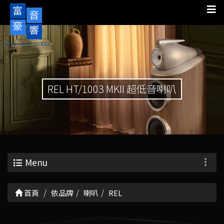
REL HT/1003 MKII 超低音喇叭
Menu
首頁
依品牌
喇叭
REL