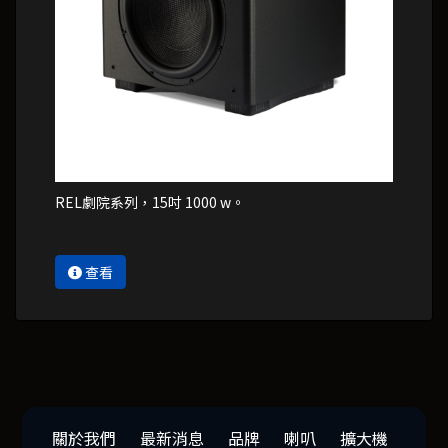
REL劇院系列，15吋 1000 w。
查看
關於我們
最新消息
品牌
喇叭
擴大機