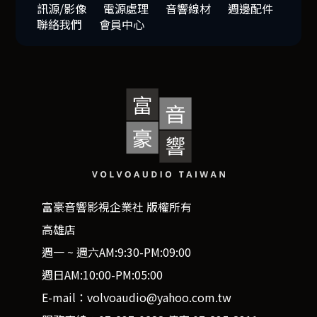
訊源/影像
電源處理
音響線材
週邊配件
聯絡我們
會員中心
富豪音響影視企業社 版權所有
高雄店
週一 ~ 週六AM:9:30-PM:09:00
週日AM:10:00-PM:05:00
E-mail：volvoaudio@yahoo.com.tw