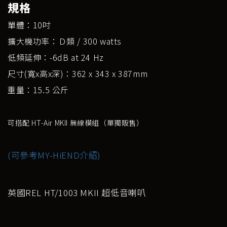
規格
單體：10吋
擴大機功率：Ｄ類 / 300 watts
低頻延伸：-6dB at 24 Hz
尺寸(寬x高x深)：362 x 343 x 387mm
重量：15.5 公斤
可搭配 HT-Air MKII 無線模組（單獨販售）
(可參考MY-HiEND介紹)
英國REL HT/1003 MKII 超低音喇叭