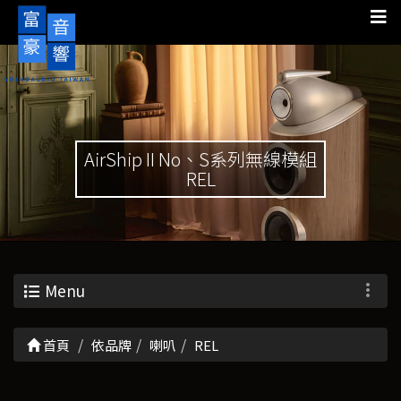
AirShip II No、S系列無線模組
REL
Menu
首頁
依品牌
喇叭
REL