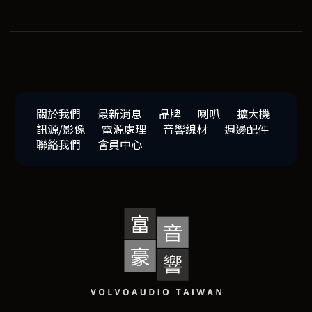
關於我們
最新消息
品牌
喇叭
擴大機
訊源/影像
電源處理
音響線材
週邊配件
聯絡我們
會員中心