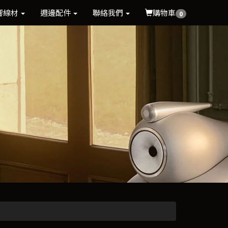
響線材
週邊配件
聯絡我們
購物車
0