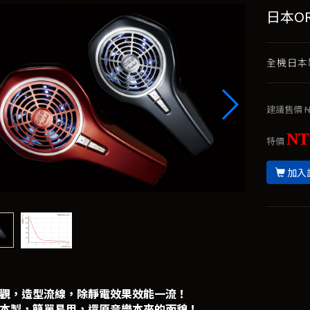
日本OR
全機日本
建議售價
N
NT
特價
加入
觀，造型流線，除靜電效果效能一流！
本製，簡單易用，還原音樂本來的面貌！