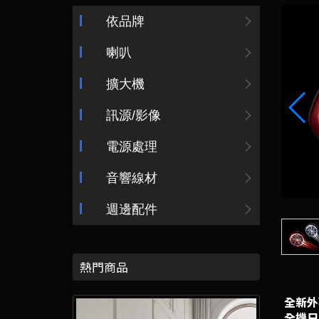
依品牌
喇叭
擴大機
訊源/影像
電源處理
音響線材
週邊配件
熱門商品
全新外
全機日