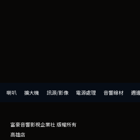
喇叭
擴大機
訊源/影像
電源處理
音響線材
週
富豪音響影視企業社 版權所有
高雄店