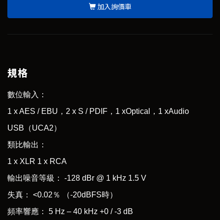
加入詢價車
規格
數位輸入：
1 x AES / EBU，2 x S / PDIF，1 xOptical，1 xAudio
USB（UCA2）
類比輸出：
1 x XLR 1 x RCA
輸出噪音等級： -128 dBr @ 1 kHz 1.5 V
失真： <0.02％ （-20dBFS時）
頻率響應： 5 Hz – 40 kHz +0 / -3 dB