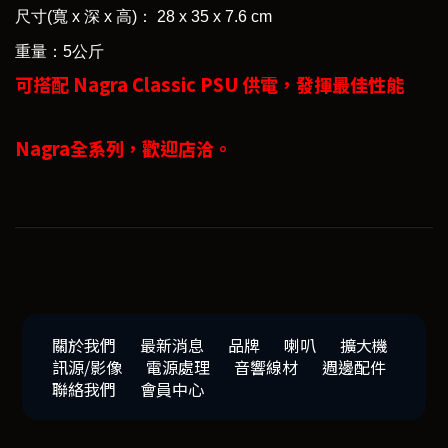
尺寸(寬 x 深 x 高)： 28 x 35 x 7.6 cm
重量：5公斤
可搭配 Nagra Classic PSU 供電，發揮最佳性能
Nagra全系列，歡迎店洽。
關於我們
最新消息
品牌
喇叭
擴大機
訊源/影像
電源處理
音響線材
週邊配件
聯絡我們
會員中心