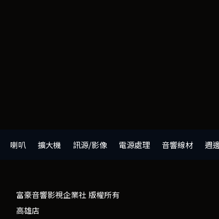
喇叭
擴大機
訊源/影像
電源處理
音響線材
週
富豪音響影視企業社 版權所有
高雄店