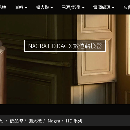
品牌
喇叭
擴大機
訊源/影像
電源處理
音
NAGRA HD DAC X 數位轉換器
頁
依品牌
擴大機
Nagra
HD 系列