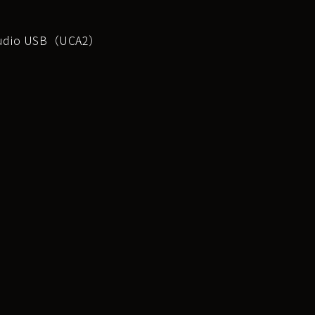
xAudio USB（UCA2）