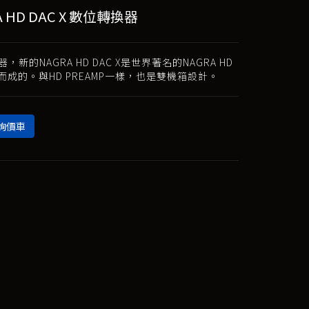
A HD DAC X 數位轉換器
，新的NAGRA HD DAC X是世界著名的NAGRA HD
變而成的。與HD PREAMP一樣，也是雙機箱設計。
詢價車