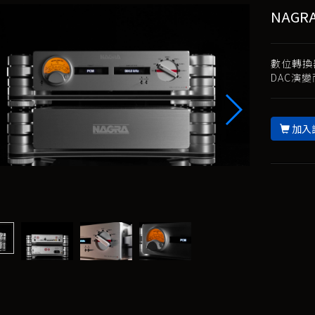
NAGR
數位轉換器
DAC演
加入