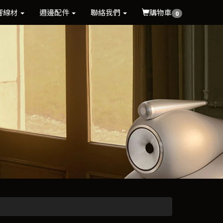
響線材
週邊配件
聯絡我們
購物車
0