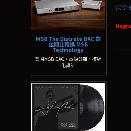
(可參考
Nag
MSB The Discrete DAC 數
位類比轉換 MSB
Technology
美國MSB DAC，電源分離、模組
化設計