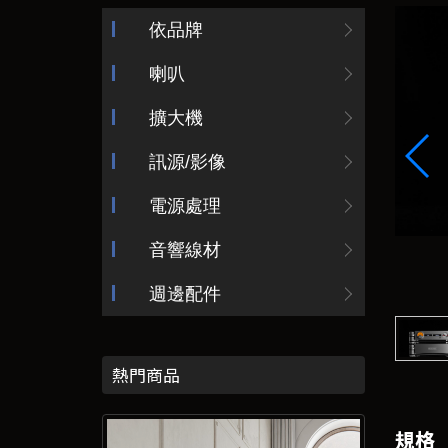
依品牌
喇叭
擴大機
訊源/影像
電源處理
音響線材
週邊配件
熱門商品
規格