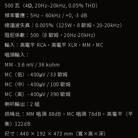
500 瓦（4Ω, 20Hz–20kHz, 0.05% THD）
頻率響應：5Hz – 60kHz / +0, -3 dB
總諧波失真：0.005%（125W，8 歐姆，20-20kHz）
阻尼係數：500（8 歐姆，20Hz-20kHz）
輸入：高電平 RCA，高電平 XLR，MM，MC
唱頭輸入：
MM - 3.6 mV / 36 kohm
MC（低）- 400μV / 33 歐姆
MC（中）- 400μV / 100 歐姆
MC（高）- 400μV / 390 歐姆
喇叭輸出：2 組
訊噪比：MM 唱頭 88dB，MC 唱頭 76dB，高電平（平
衡）122dB
尺寸：440 × 192 × 473 mm（寬×高×深）