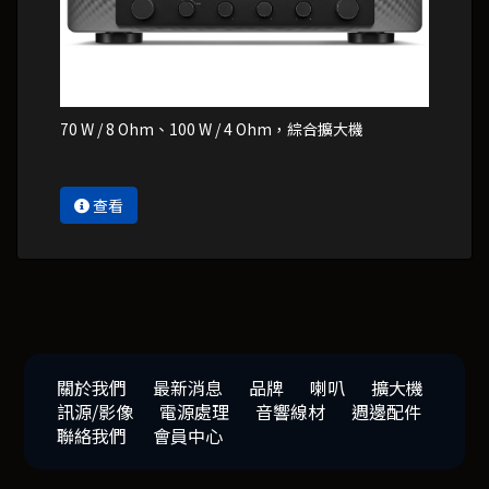
70 W / 8 Ohm、100 W / 4 Ohm，綜合擴大機
查看
關於我們
最新消息
品牌
喇叭
擴大機
訊源/影像
電源處理
音響線材
週邊配件
聯絡我們
會員中心