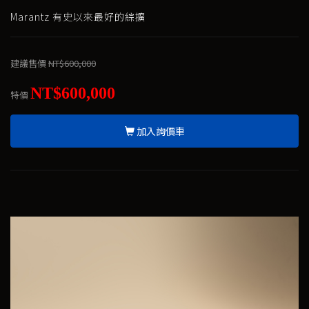
Marantz 有史以來最好的綜擴
建議售價
NT$600,000
NT$600,000
特價
加入詢價車