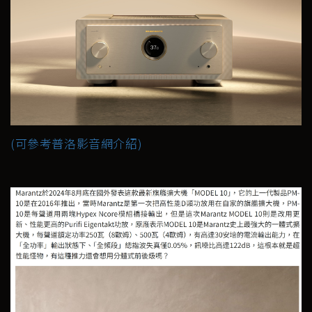
(可參考普洛影音網介紹)