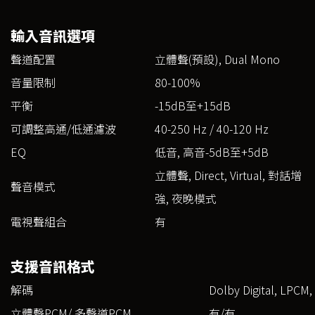
輸入音訊選項
聲道配置
立體聲(預設), Dual Mono
音量限制
80-100%
平衡
-15dB至+15dB
可調整高通/低通濾波
40-250 Hz / 40-120 Hz
EQ
低音, 高音-5dB至+5dB
立體聲, Direct, Virtual, 對話增
聲音模式
強, 夜晚模式
電視聲組合
有
支援音訊格式
解碼
Dolby Digital, LPCM
立體聲PCM/ 多聲道PCM
有/有