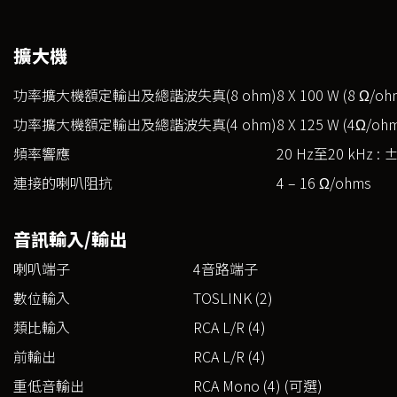
擴大機
功率擴大機額定輸出及總諧波失真(8 ohm)
8 X 100 W (8 Ω/ohm
功率擴大機額定輸出及總諧波失真(4 ohm)
8 X 125 W (4Ω/ohm
頻率響應
20 Hz至20 kHz : 
連接的喇叭阻抗
4 – 16 Ω/ohms
音訊輸入/輸出
喇叭端子
4音路端子
數位輸入
TOSLINK (2)
類比輸入
RCA L/R (4)
前輸出
RCA L/R (4)
重低音輸出
RCA Mono (4) (可選)