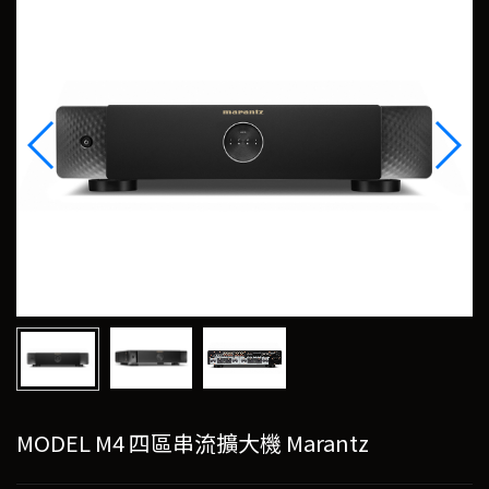
MODEL M4 四區串流擴大機 Marantz