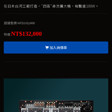
在日本白河工廠打造，"四區"串流擴大機，每聲道100W。
建議售價
NT$132,000
NT$132,000
特價
加入詢價車