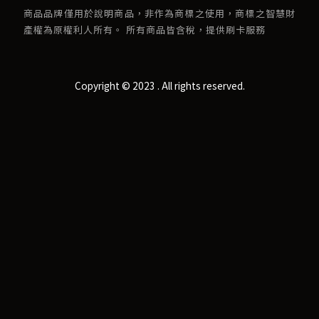
商品品牌僅用於說明商品，非作為商標之使用，商標之智慧財
產權為原權利人所有。 所有商品皆含稅，提供刷卡服務
Copyright © 2023 . All rights reserved.