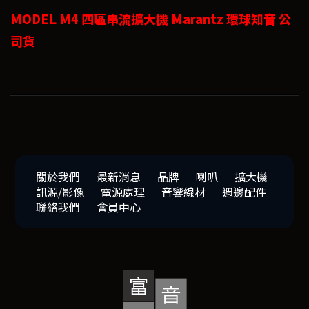
MODEL M4 四區串流擴大機 Marantz 環球知音 公
司貨
關於我們
最新消息
品牌
喇叭
擴大機
訊源/影像
電源處理
音響線材
週邊配件
聯絡我們
會員中心