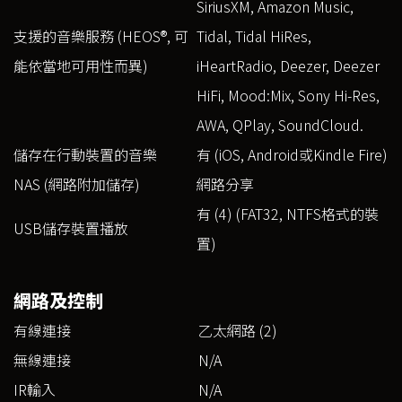
SiriusXM, Amazon Music,
支援的音樂服務 (HEOS®, 可
Tidal, Tidal HiRes,
能依當地可用性而異)
iHeartRadio, Deezer, Deezer
HiFi, Mood:Mix, Sony Hi-Res,
AWA, QPlay, SoundCloud.
儲存在行動裝置的音樂
有 (iOS, Android或Kindle Fire)
NAS (網路附加儲存)
網路分享
有 (4) (FAT32, NTFS格式的裝
USB儲存裝置播放
置)
網路及控制
有線連接
乙太網路 (2)
無線連接
N/A
IR輸入
N/A