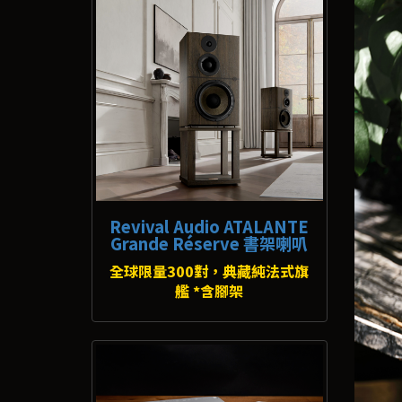
Revival Audio ATALANTE
Grande Réserve 書架喇叭
全球限量300對，典藏純法式旗
艦 *含腳架