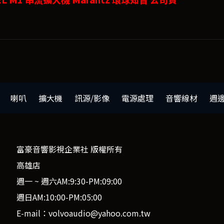
喇叭
擴大機
訊源/影像
電源處理
音響線材
週
富豪音響影視企業社 版權所有
高雄店
週一 ~ 週六AM:9:30-PM:09:00
週日AM:10:00-PM:05:00
E-mail：volvoaudio@yahoo.com.tw