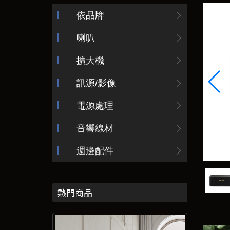
依品牌
喇叭
擴大機
訊源/影像
電源處理
音響線材
週邊配件
熱門商品