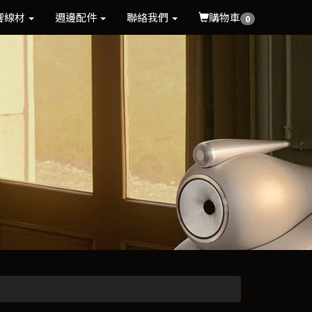
響線材
週邊配件
聯絡我們
購物車
0