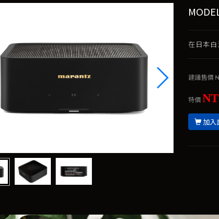
MODE
在日本白
建議售價
N
NT
特價
加入