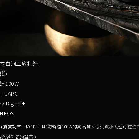
本白河工廠打造
聲道
道100W
I eARC
y Digital+
HEOS
ntz真實功率｜
MODEL M1每聲道100W的高品質、低失真擴大性可
供充滿房間的聲音。