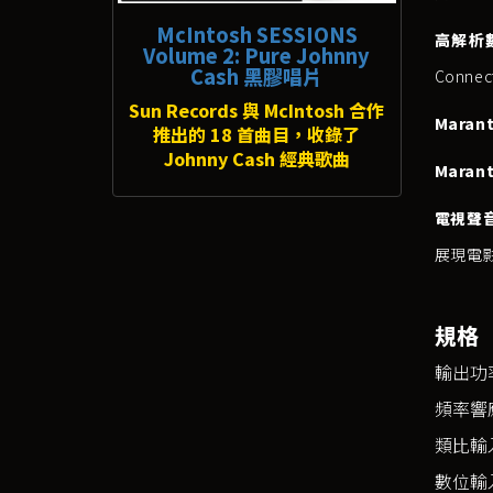
McIntosh SESSIONS
高解析
Volume 2: Pure Johnny
Cash 黑膠唱片
Conne
Sun Records 與 McIntosh 合作
Mara
推出的 18 首曲目，收錄了
Johnny Cash 經典歌曲
Maran
電視聲音
展現電
規格
輸出功率：
頻率響應：
類比輸入
數位輸入