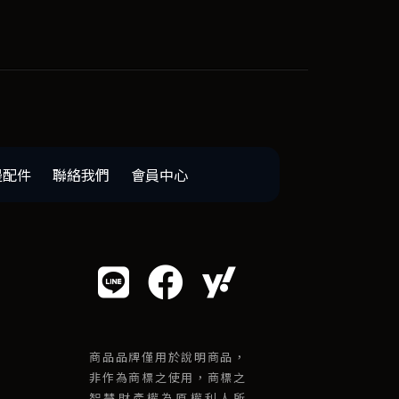
邊配件
聯絡我們
會員中心
商品品牌僅用於說明商品，
非作為商標之使用，商標之
智慧財產權為原權利人所