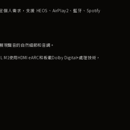
需求，支援 HEOS、AirPlay2、藍牙、Spotify
。
，展現聲音的自然細節和音調。
 M1使用HDMI eARC和板載Dolby Digital+處理技術，