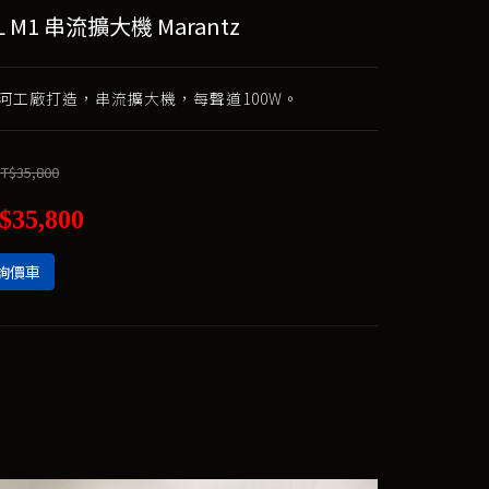
L M1 串流擴大機 Marantz
河工廠打造，串流擴大機，每聲道100W。
T$35,800
$35,800
詢價車