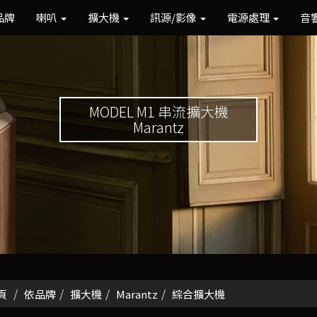
品牌
喇叭
擴大機
訊源/影像
電源處理
音
MODEL M1 串流擴大機
Marantz
頁
依品牌
擴大機
Marantz
綜合擴大機