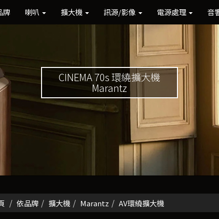
品牌
喇叭
擴大機
訊源/影像
電源處理
音
CINEMA 70s 環繞擴大機
Marantz
頁
依品牌
擴大機
Marantz
AV環繞擴大機