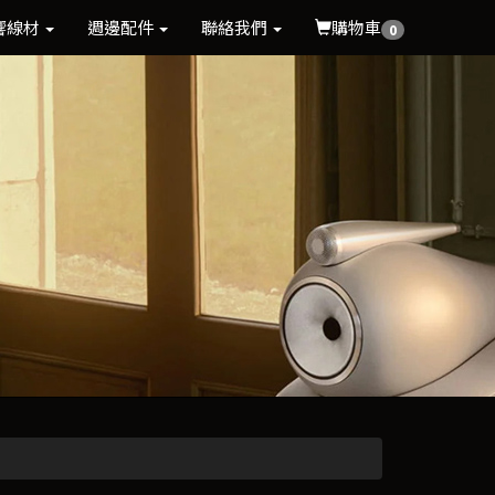
響線材
週邊配件
聯絡我們
購物車
0