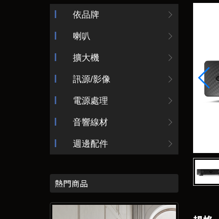
依品牌
喇叭
擴大機
訊源/影像
電源處理
音響線材
週邊配件
熱門商品