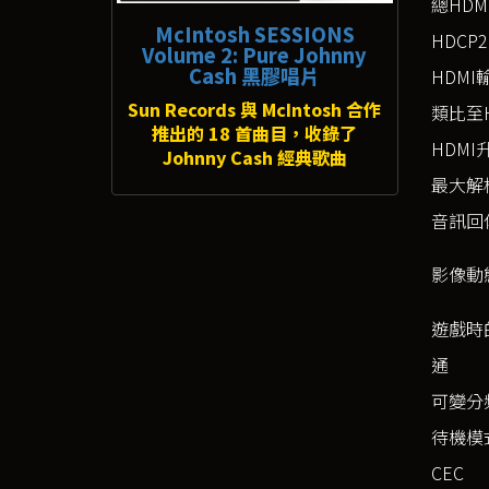
總HDM
McIntosh SESSIONS
HDCP
Volume 2: Pure Johnny
Cash 黑膠唱片
HDMI
Sun Records 與 McIntosh 合作
類比至
推出的 18 首曲目，收錄了
HDMI
Johnny Cash 經典歌曲
最大解
音訊回
影像動
遊戲時的
通
可變分
待機模
CEC