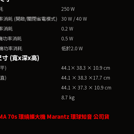
耗
250 W
率消耗 (開啟/關閉省電模式)
30 W / 40 W
率消耗
0.2 W
待機功率消耗
0.5 W
機功率消耗
低於2.0 W
寸 (寬x深x高)
平)
44.1× 38.3 × 10.9 cm
直)
44.1 × 38.3 ×17.7 cm
44.1 × 37.3 × 10.9 cm
8.7 kg
MA 70s 環繞擴大機 Marantz 環球知音 公司貨