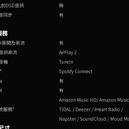
上的DSD音訊
無
音同步
有
服務
S多房間及串流
有
ay音訊串流
AirPlay 2
音機
TuneIn
*
Spotify Connect
a
有
M
有
Amazon Music HD/ Amazon Music
流服務*
TIDAL / Deezer / iHeart Radio /
Napster / SoundCloud / Mood Mi
尺寸