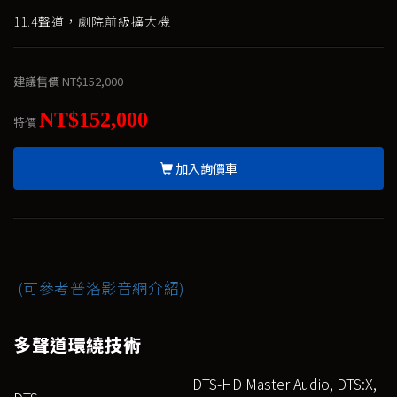
11.4聲道，劇院前級擴大機
建議售價
NT$152,000
NT$152,000
特價
加入詢價車
(可參考普洛影音網介紹)
多聲道環繞技術
DTS-HD Master Audio, DTS:X,