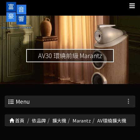
AV30 環繞前級 Marantz
Menu
首頁
依品牌
擴大機
Marantz
AV環繞擴大機