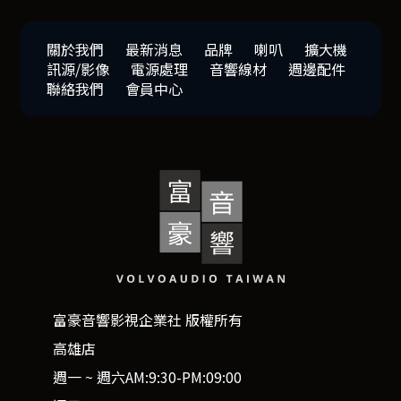
關於我們
最新消息
品牌
喇叭
擴大機
訊源/影像
電源處理
音響線材
週邊配件
聯絡我們
會員中心
富豪音響影視企業社 版權所有
高雄店
週一 ~ 週六AM:9:30-PM:09:00