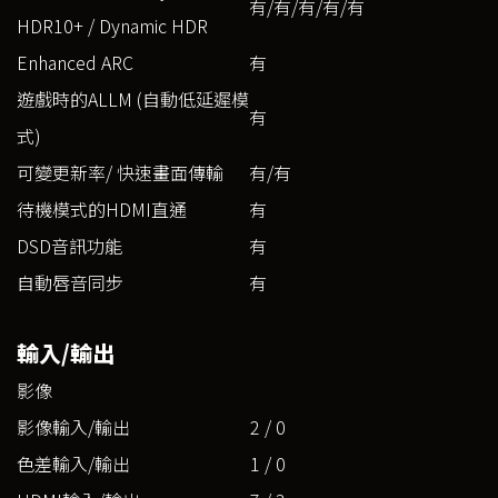
有/有/有/有/有
HDR10+ / Dynamic HDR
Enhanced ARC
有
遊戲時的ALLM (自動低延遲模
有
式)
可變更新率/ 快速畫面傳輸
有/有
待機模式的HDMI直通
有
DSD音訊功能
有
自動唇音同步
有
輸入/輸出
影像
影像輸入/輸出
2 / 0
色差輸入/輸出
1 / 0