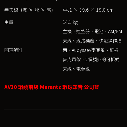
無天線: (寬 × 深 × 高)
44.1 × 39.6 × 19.0 cm
重量
14.1 kg
主機、遙控器、電池、AM/FM
天線、線路標籤、快速操作指
開箱隨附
南、Audyssey麥克風、紙板
麥克風架、2個額外的可拆式
天線、電源線
AV30 環繞前級 Marantz 環球知音 公司貨