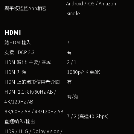
Android / iOS / Amazon
與平板遙控App相容
Kindle
HDMI
總HDMI輸入
7
支援HDCP 2.3
有
HDMI輸出: 主要/ 區域
2 / 1
HDMI升頻
1080p/4K 至8K
HDMI上的圖形使用者介面
有
HDMI 2.1: 8K/60Hz AB /
有/有
4K/120Hz AB
8K/60Hz AB / 4K/120Hz AB
7 / 2 (高達40 Gbps)
直通輸入/輸出
HDR / HLG / Dolby Vision /