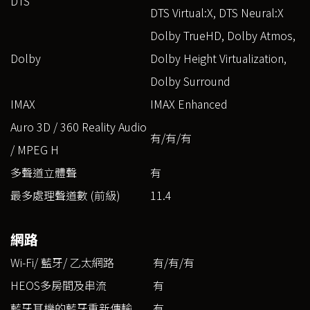
DTS
DTS Virtual:X, DTS Neural:X
Dolby TrueHD, Dolby Atmos,
Dolby
Dolby Height Virtualization,
Dolby Surround
IMAX
IMAX Enhanced
Auro 3D / 360 Reality Audio
有/有/有
/ MPEG H
多聲道立體聲
有
最多處理聲道數 (前級)
11.4
網路
Wi-Fi/ 藍牙/ 乙太網路
有/有/有
HEOS多房間及串流
有
藍牙耳機的藍牙重新傳輸
有