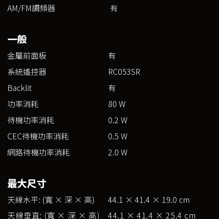
AM/FM調頻器
有
一般
金屬前面板
有
系統遙控器
RC053SR
Backlit
有
功率消耗
80 W
待機功率消耗
0.2 W
CEC待機功率消耗
0.5 W
網路待機功率消耗
2.0 W
最大尺寸
天線水平: (寬 × 深 × 高)
44.1 × 41.4 × 19.0 cm
天線垂直: (寬 × 深 × 高)
44.1 × 41.4 × 25.4 cm