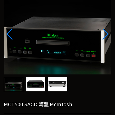
MCT500 SACD 轉盤 McIntosh