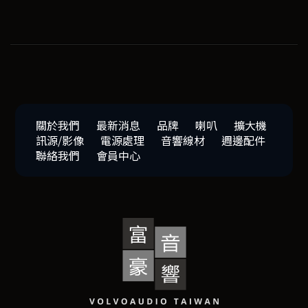
關於我們
最新消息
品牌
喇叭
擴大機
訊源/影像
電源處理
音響線材
週邊配件
聯絡我們
會員中心