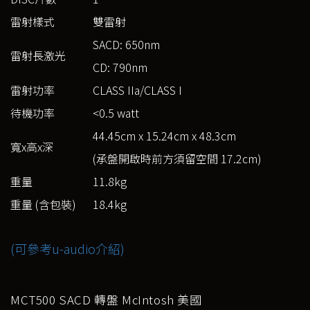
雷射樣式
雙雷射
SACD: 650nm
雷射長激光
CD: 790nm
雷射功率
CLASS IIa/CLASS I
待機功率
<0.5 watt
44.45cm x 15.24cm x 48.3cm
寬x高x深
(承盤開啟時前方須留空間 17.2cm)
重量
11.8kg
重量 (含包裝)
18.4kg
(可參考u-audio介紹)
MCT500 SACD 轉盤 McIntosh 美國