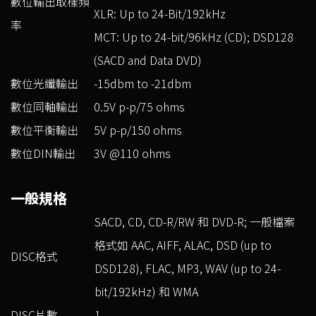
數位輸出取樣頻
XLR: Up to 24-Bit/192kHz
率
MCT: Up to 24-bit/96kHz (CD); DSD128
(SACD and Data DVD)
數位光纖輸出
-15dbm to -21dbm
數位同軸輸出
0.5V p-p/75 ohms
數位平衡輸出
5V p-p/150 ohms
數位DIN輸出
3V @110 ohms
一般規格
SACD, CD, CD-R/RW 和 DVD-R; 一般檔案
格式如 AAC, AIFF, ALAC, DSD (up to
DISC格式
DSD128), FLAC, MP3, WAV (up to 24-
bit/192kHz) 和 WMA
DISC片數
1