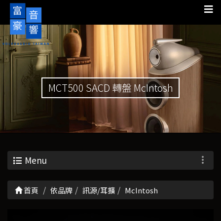
MCT500 SACD 轉盤 McIntosh
Menu
首頁
依品牌
訊源/耳擴
McIntosh