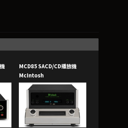
放機
MCD85 SACD/CD播放機
McIntosh