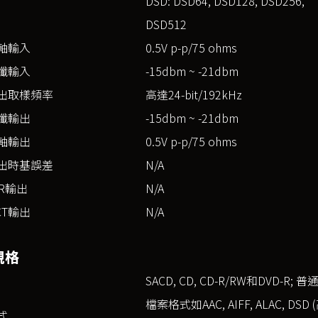
DSD: DSD64, DSD128, DSD256,
DSD512
軸輸入
0.5V p-p/75 ohms
纖輸入
-15dbm ~ -21dbm
出取樣頻率
高達24-bit/192kHz
纖輸出
-15dbm ~ -21dbm
軸輸出
0.5V p-p/75 ohms
出時基誤差
N/A
R輸出
N/A
CT輸出
N/A
規格
SACD, CD, CD-R/RW和DVD-R; 普
檔案格式如AAC, AIFF, ALAC, DSD 
式