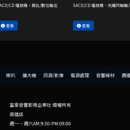
SACD/CD 播放機，類比/數位輸出
SACD/CD 播放機、光纖同軸輸
查看
查看
喇叭
擴大機
訊源/影像
電源處理
音響線材
週
富豪音響影視企業社 版權所有
高雄店
週一 ~ 週六AM:9:30-PM:09:00