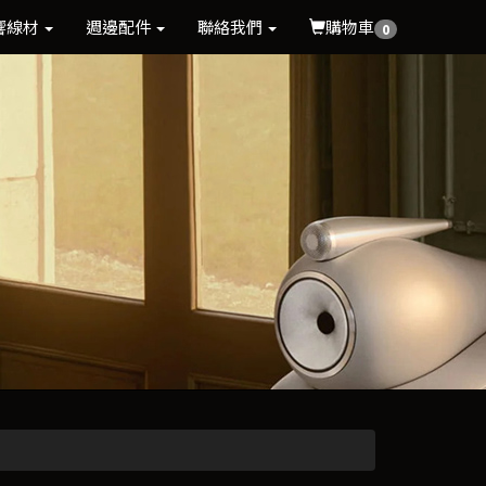
響線材
週邊配件
聯絡我們
購物車
0