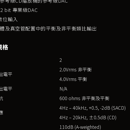
參考級CD播放機的參考級DAC
2 bit 專業級DAC
數位輸入
體及真空管配置中的平衡及非平衡類比輸出
規格
2
2.0Vrms 非平衡
出電平
4.0Vrms 平衡
出電平
N/A
抗
600 ohms 非平衡及平衡
4Hz – 40kHz, +0.5, -2dB (SACD)
應
4Hz – 20kHz, ±0.5dB (CD)
110dB (A-weighted)