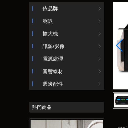
依品牌
喇叭
擴大機
訊源/影像
電源處理
音響線材
週邊配件
熱門商品