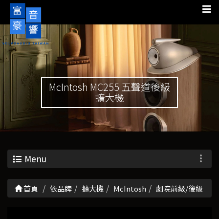
McIntosh MC255 五聲道後級
擴大機
Menu
首頁
依品牌
擴大機
McIntosh
劇院前級/後級