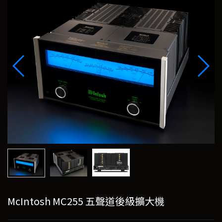
McIntosh MC255 五聲道後級擴大機