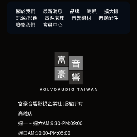
關於我們
最新消息
品牌
喇叭
擴大機
訊源/影像
電源處理
音響線材
週邊配件
聯絡我們
會員中心
富豪音響影視企業社 版權所有
高雄店
週一 ~ 週六AM:9:30-PM:09:00
週日AM:10:00-PM:05:00