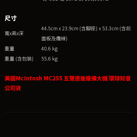
尺寸
44.5cm x 23.9cm (含腳座) x 53.3cm (含前
寬x高x深
面板及纜線)
重量
40.6 kg
重量 (含包裝)
55.6 kg
美國McIntosh MC255 五聲道後級擴大機 環球知音
公司貨