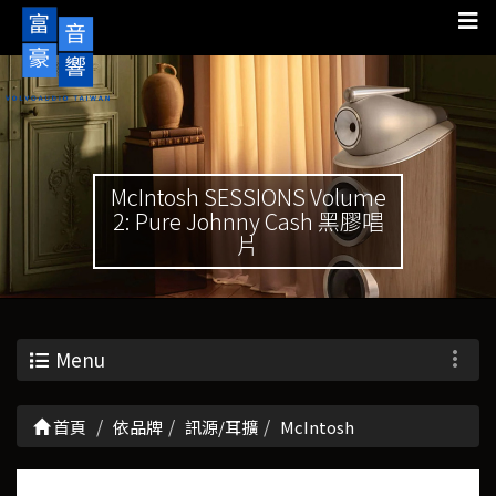
McIntosh SESSIONS Volume
2: Pure Johnny Cash 黑膠唱
片
Menu
首頁
依品牌
訊源/耳擴
McIntosh