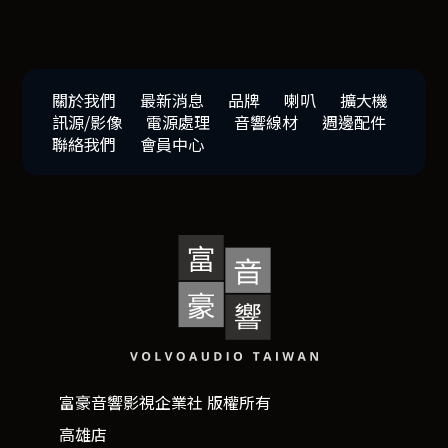
關於我們
最新消息
品牌
喇叭
擴大機
訊源/影像
電源處理
音響線材
週邊配件
聯絡我們
會員中心
富豪音響影視企業社 版權所有
高雄店