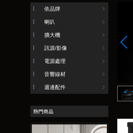
依品牌
喇叭
擴大機
訊源/影像
電源處理
音響線材
週邊配件
熱門商品