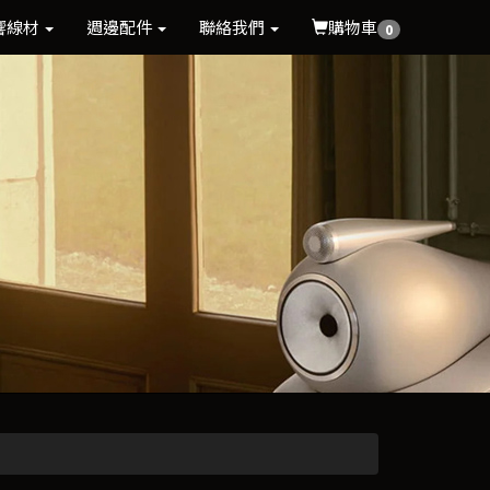
響線材
週邊配件
聯絡我們
購物車
0