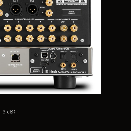
 -3 dB）