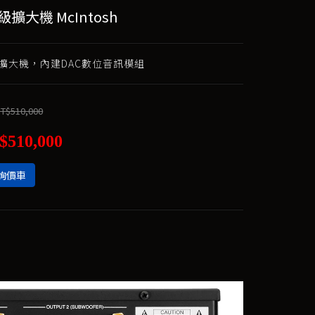
前級擴大機 McIntosh
擴大機，內建DAC數位音訊模組
T$510,000
$510,000
詢價車