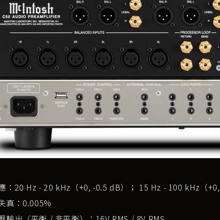
20 Hz - 20 kHz（+0, -0.5 dB）； 15 Hz - 100 kHz（+0,
真：0.005%
輸出（平衡 / 非平衡）：16V RMS / 8V RMS