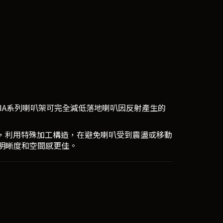
IA系列喇叭架可完全減低落地喇叭因反射產生的
利設計，利用特殊加工構造，在避免喇叭受到震盪或移動
明晰度和空間感更佳。