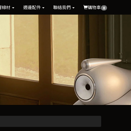
響線材
週邊配件
聯絡我們
購物車
0