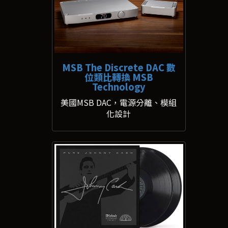
MSB The Discrete DAC 數
位類比轉換 MSB
Technology
美國MSB DAC，電源分離、模組
化設計