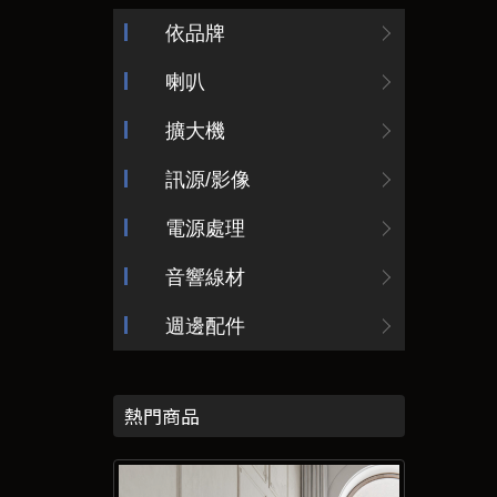
依品牌
喇叭
擴大機
訊源/影像
電源處理
音響線材
週邊配件
熱門商品