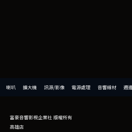
喇叭
擴大機
訊源/影像
電源處理
音響線材
週
富豪音響影視企業社 版權所有
高雄店