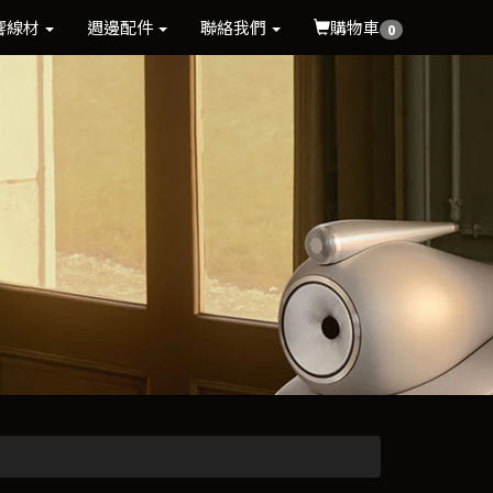
響線材
週邊配件
聯絡我們
購物車
0