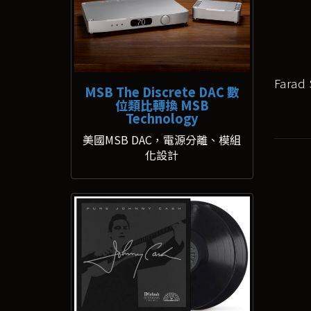
Fara
MSB The Discrete DAC 數
位類比轉換 MSB
Technology
美國MSB DAC，電源分離、模組
化設計