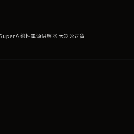
d Super 6 線性電源供應器 大器公司貨