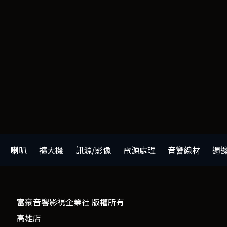
喇叭
擴大機
訊源/影像
電源處理
音響線材
週
富豪音響影視企業社 版權所有
高雄店