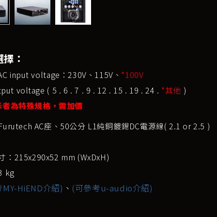
選擇：
 AC input voltage：230V、115V、
*100V
ut voltage ( 5 . 6 . 7 . 9 . 12 . 15 . 19 . 24 .
*其他
)
示者為特殊規格，需加價
Furutech AC座、50公分 L1純銅鍍錫DC電源線( 2.1 or 2.5 )
：215x290x52 mm (WxDxH)
 kg
MY-HiEND介紹)
、
(可參考u-audio介紹)