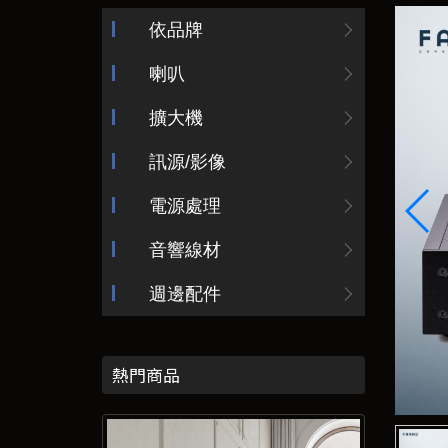
依品牌
喇叭
擴大機
訊源/影像
電源處理
音響線材
週邊配件
熱門商品