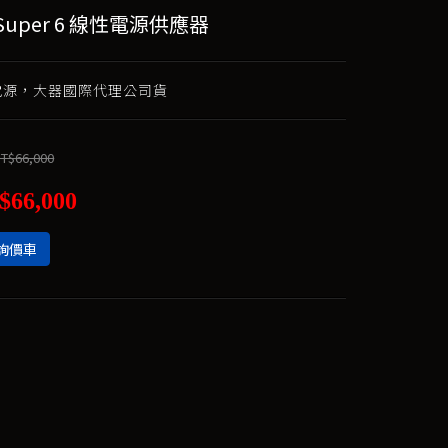
d Super 6 線性電源供應器
性電源，大器國際代理公司貨
T$66,000
$66,000
詢價車