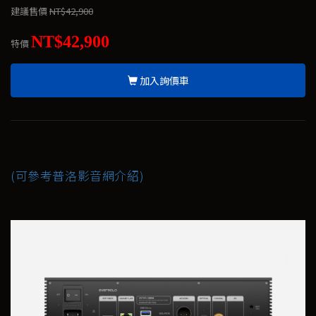
建議售價
NT$42,900
NT$42,900
特價
加入詢價車
(可參考普洛影音網介紹)