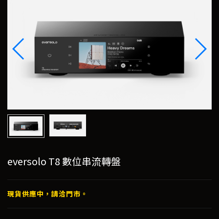
eversolo T8 數位串流轉盤
現貨供應中，請洽門市。