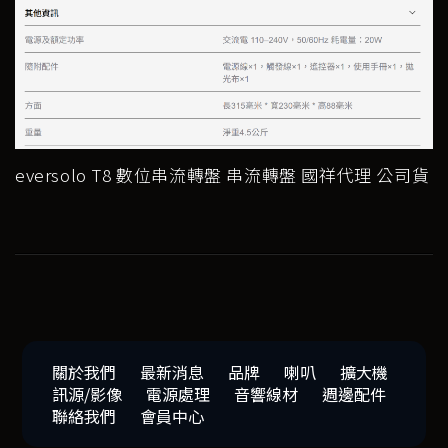
eversolo T8 數位串流轉盤 串流轉盤 國祥代理 公司貨
關於我們
最新消息
品牌
喇叭
擴大機
訊源/影像
電源處理
音響線材
週邊配件
聯絡我們
會員中心