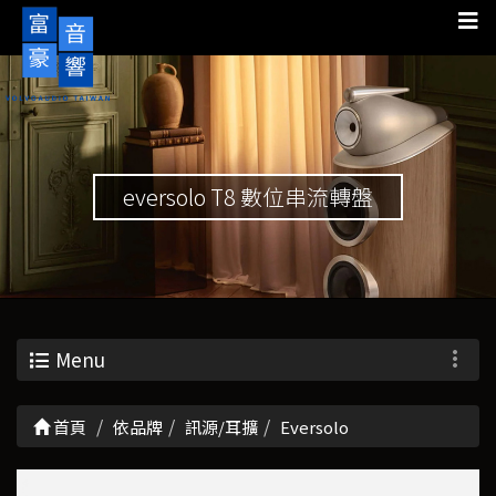
eversolo T8 數位串流轉盤
Menu
首頁
依品牌
訊源/耳擴
Eversolo