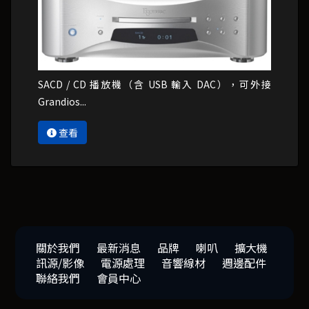
SACD / CD 播放機（含 USB 輸入 DAC），可外接
Grandios...
查看
關於我們
最新消息
品牌
喇叭
擴大機
訊源/影像
電源處理
音響線材
週邊配件
聯絡我們
會員中心