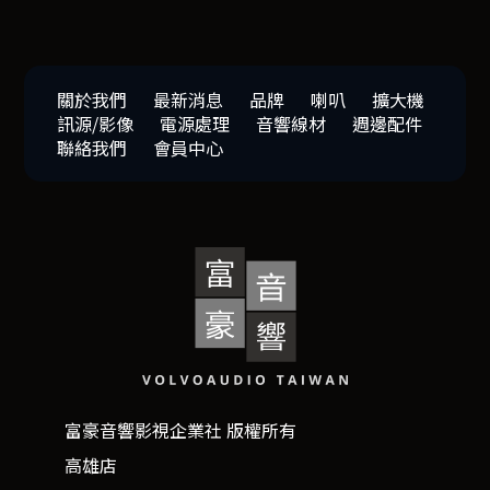
關於我們
最新消息
品牌
喇叭
擴大機
訊源/影像
電源處理
音響線材
週邊配件
聯絡我們
會員中心
富豪音響影視企業社 版權所有
高雄店