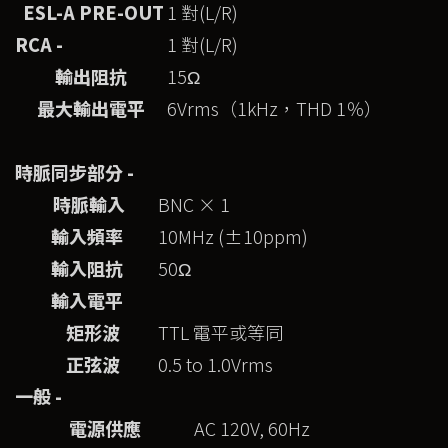
ESL-A PRE-OUT
1 對(L/R)
RCA -
1 對(L/R)
輸出阻抗
15Ω
最大輸出電平
6Vrms（1kHz，THD 1％）
時脈同步部分 -
時脈輸入
BNC × 1
輸入頻率
10MHz (±10ppm)
輸入阻抗
50Ω
輸入電平
矩形波
TTL 電平或等同
正弦波
0.5 to 1.0Vrms
一般 -
電源供應
AC 120V, 60Hz