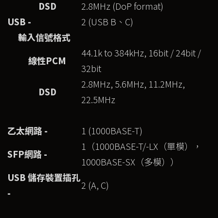
DSD
2.8MHz (DoP format)
USB -
2 (USB B、C)
輸入信號格式
44.1k to 384kHz, 16bit / 24bit /
線性
PCM
32bit
2.8MHz, 5.6MHz, 11.2MHz,
DSD
22.5MHz
乙太網路 -
1 (1000BASE-T)
1（1000BASE-T/-LX（單模），
SFP網路 -
1000BASE-SX（多模））
USB
儲存裝置插孔
2 (A, C)
-