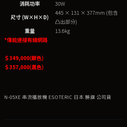
消耗功率
30W
445 × 131 × 377mm (包含
尺寸
(W
×H×D)
凸出部分)
重量
13.6kg
*僅能連接有線網路
＄349,000(銀色)
＄357,000(黑色)
N-05XE 串流播放機 ESOTERIC 日本 勝旗 公司貨