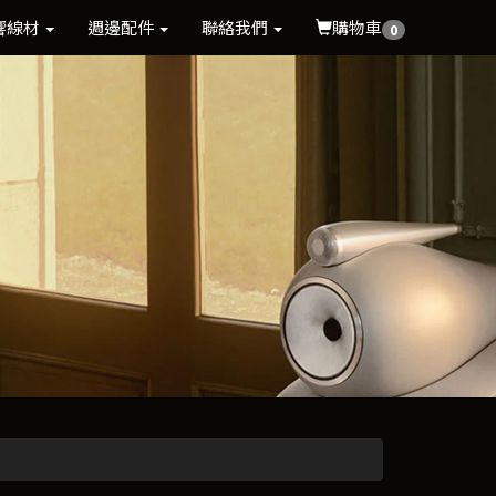
響線材
週邊配件
聯絡我們
購物車
0