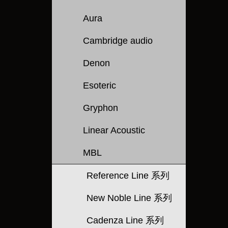
Aura
Cambridge audio
Denon
Esoteric
Gryphon
Linear Acoustic
MBL
Reference Line 系列
New Noble Line 系列
Cadenza Line 系列