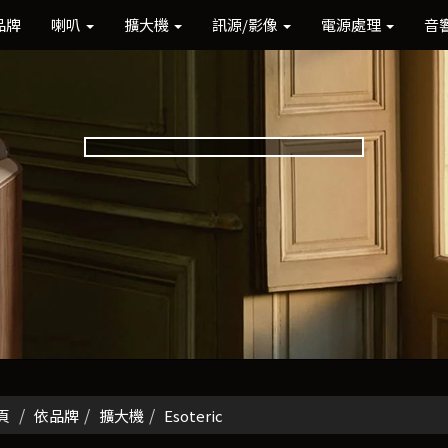
品牌
喇叭
擴大機
訊源/影像
電源處理
音
頁
依品牌
擴大機
Esoteric