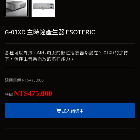
G-01XD 主時鐘產生器 ESOTERIC
各種可以外接10MHz時脈的數位播放器都能在G-01XD的加持
下，發揮出音樂播放的潛在能力。
建議售價
NT$475,000
NT$475,000
特價
加入詢價車