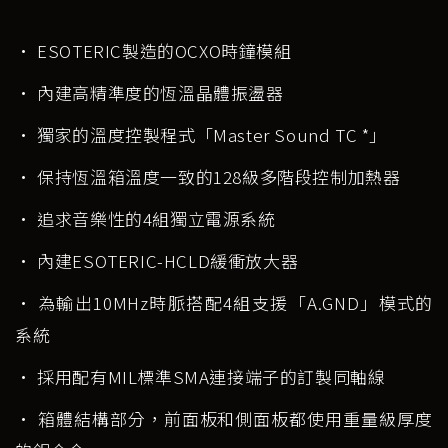
• ESOTERIC製造的OCXO時鐘模組
• 內建高精準度的恆溫晶體振盪器
• 獨家的溫度控製程式「Master Sound TC *」
• 保持恆溫箱溫度一致的128級多階段控制加熱器
• 追求音樂性的4組獨立電源系統
• 內建ESOTERIC-HCLD緩衝放大器
• 為輸出10MHz時脈搭配4組支援「A.GND」模式的
系統
• 採用配有MIL標準SMA連接端子的訂製同軸線
• 箱體結構部分，前面板和側面板都使用重量級厚度