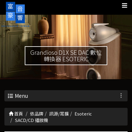
Grandioso D1X SE DAC 數位
轉換器 ESOTERIC
Menu
首頁
依品牌
訊源/耳擴
Esoteric
SACD/CD 播放機