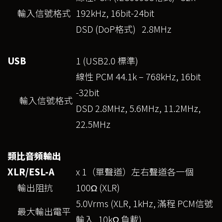
輸入信號格式
192kHz, 16bit-24bit
DSD (DoP格式) 2.8MHz
USB
1 (USB2.0 標準)
線性 PCM 44.1k – 768kHz, 16bit
-32bit
輸入信號格式
DSD 2.8MHz, 5.6MHz, 11.2MHz,
22.5MHz
類比音頻輸出
XLR/ESL-A
x 1（單聲道）左右聲道各一個
輸出阻抗
100Ω (XLR)
5.0Vrms (XLR, 1kHz, 滿程 PCM信號
最大輸出電平
輸入, 10kΩ 負載)