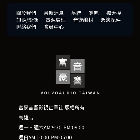
關於我們
最新消息
品牌
喇叭
擴大機
訊源/影像
電源處理
音響線材
週邊配件
聯絡我們
會員中心
富豪音響影視企業社 版權所有
高雄店
週一 ~ 週六AM:9:30-PM:09:00
週日AM:10:00-PM:05:00