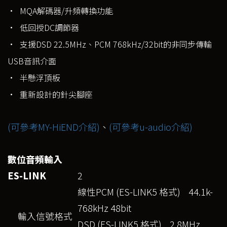
• MQA解碼器/升頻轉換功能
• 低回授DC調節器
• 支援DSD 22.5MHz、PCM 768kHz/32bit的非同步傳輸
USB音訊介面
• 半懸浮頂板
• 重新設計的針尖腳座
(可參考MY-HiEND介紹)
、
(可參考u-audio介紹)
數位音頻輸入
ES-LINK
2
線性PCM (ES-LINK5 格式) 44.1k-
768kHz 48bit
輸入信號格式
DSD (ES-LINK5 格式) 2.8MHz,