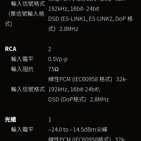
輸入信號格式
192kHz, 16bit- 24bit
(單信號輸入格
DSD (ES-LINK1, ES-LINK2, DoP 格
式)
式) 2.8MHz
RCA
2
輸入電平
0.5Vp-p
輸入阻抗
75Ω
線性PCM (IEC60958 格式) 32k-
輸入信號格式
192kHz, 16bit-24bit\
DSD (DoP格式) 2.8MHz
光纖
1
輸入電平
–24.0 to –14.5dBm尖峰
線性PCM (IEC60958格式) 32k-