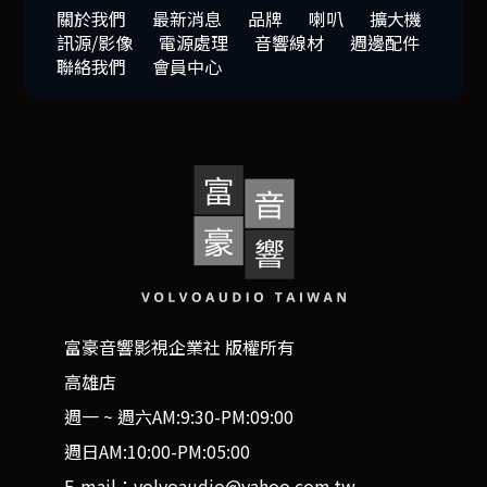
關於我們
最新消息
品牌
喇叭
擴大機
訊源/影像
電源處理
音響線材
週邊配件
聯絡我們
會員中心
富豪音響影視企業社 版權所有
高雄店
週一 ~ 週六AM:9:30-PM:09:00
週日AM:10:00-PM:05:00
E-mail：volvoaudio@yahoo.com.tw