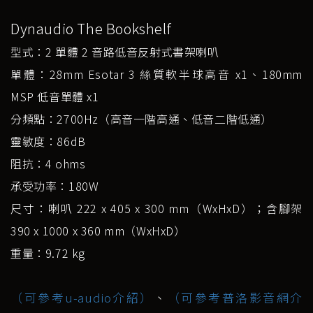
Dynaudio The Bookshelf
型式：2 單體 2 音路低音反射式書架喇叭
單體：28mm Esotar 3 絲質軟半球高音 x1、180mm
MSP 低音單體 x1
分頻點：2700Hz（高音一階高通、低音二階低通）
靈敏度：86dB
阻抗：4 ohms
承受功率：180W
尺寸：喇叭 222 x 405 x 300 mm（WxHxD）；含腳架
390 x 1000 x 360 mm（WxHxD）
重量：9.72 kg
（可參考u-audio介紹）
、
（可參考普洛影音網介