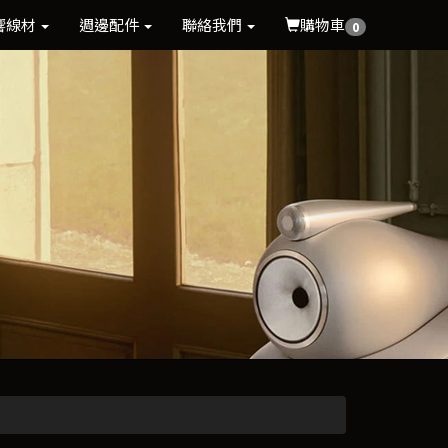
響線材
週邊配件
聯絡我們
購物車
0