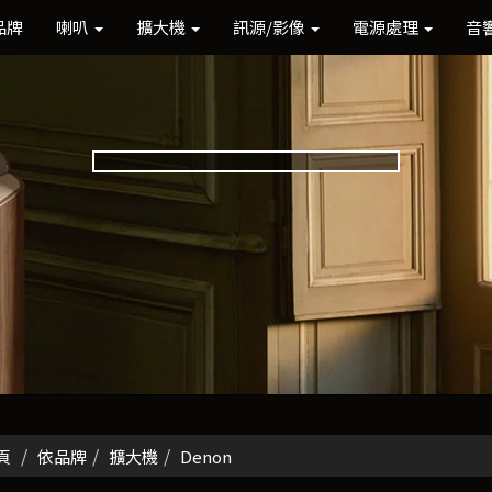
品牌
喇叭
擴大機
訊源/影像
電源處理
音
頁
依品牌
擴大機
Denon