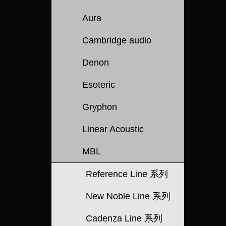
Aura
Cambridge audio
Denon
Esoteric
Gryphon
Linear Acoustic
MBL
Reference Line 系列
New Noble Line 系列
Cadenza Line 系列