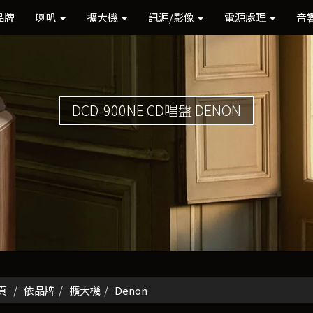
品牌
喇叭
擴大機
訊源/影像
電源處理
音
DCD-900NE CD唱盤 DENON
頁
依品牌
擴大機
Denon