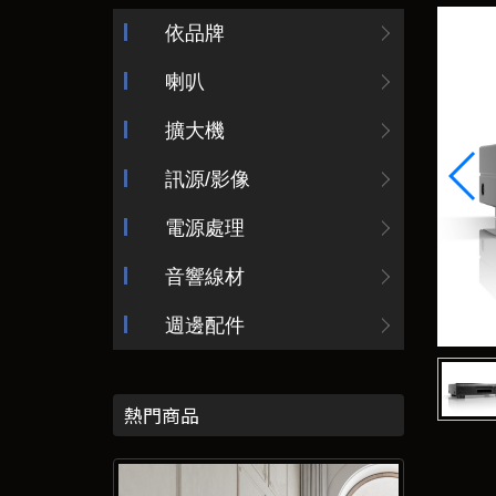
依品牌
喇叭
擴大機
訊源/影像
電源處理
音響線材
週邊配件
熱門商品