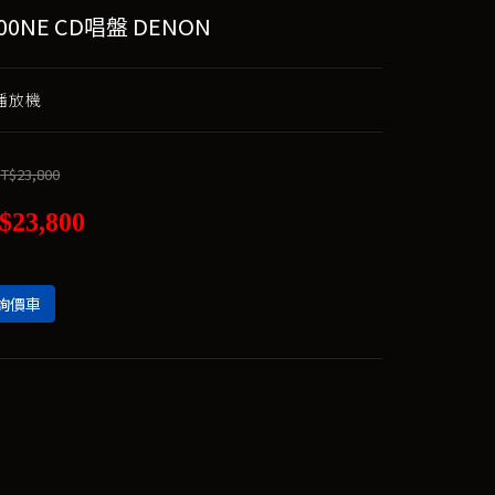
900NE CD唱盤 DENON
B播放機
T$23,800
$23,800
詢價車