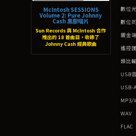
數位光
McIntosh SESSIONS
Volume 2: Pure Johnny
Cash 黑膠唱片
數位同
Sun Records 與 McIntosh 合作
鍍金
推出的 18 首曲目，收錄了
Johnny Cash 經典歌曲
遙控匯
類比輸出
USB
音
USB-
MP3/
WAV
FLAC