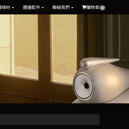
響線材
週邊配件
聯絡我們
購物車
0