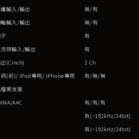
纖輸入/輸出
無/有
軸輸入/輸出
無/有
端子
有
流排輸入/輸出
有
(Cinch)
2 Ch
訊(前)/ iPod專用/ iPhone專用
有/無/無
A
檔案支援
WMA/AAC
有/有/有
有(~192kHz/24bit)
有(~192kHz/24bit)