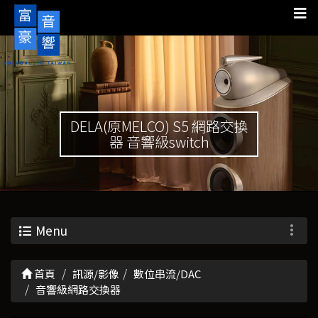
DELA(原MELCO) S5 網路交換
器 音響級switch
Menu
首頁
訊源/影像
數位串流/DAC
音響級網路交換器