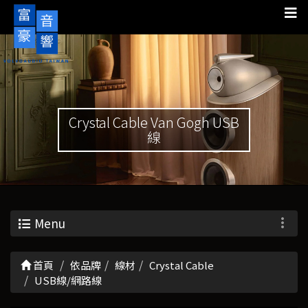
Crystal Cable Van Gogh USB
線
Menu
首頁
依品牌
線材
Crystal Cable
USB線/網路線