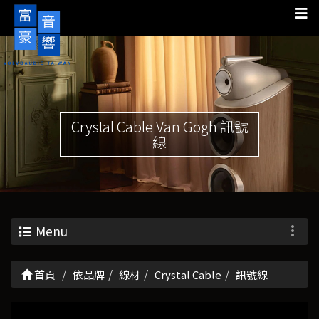
Crystal Cable Van Gogh 訊號
線
Menu
首頁
依品牌
線材
Crystal Cable
訊號線