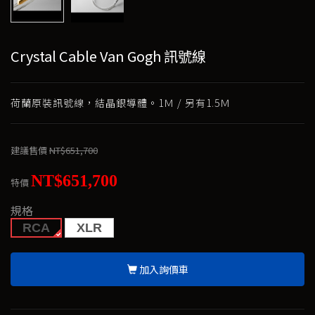
Crystal Cable Van Gogh 訊號線
荷蘭原裝訊號線，結晶銀導體。1Ｍ / 另有1.5Ｍ
建議售價
NT$651,700
NT$651,700
特價
規格
RCA
XLR
加入詢價車