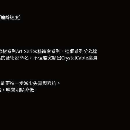
M/連線速度)
材系列Art Series藝術家系列，這個系列分為達
界知名的藝術家命名，不但能突顯出CrystalCable高貴
體，能更進一步減少失真與容抗。
能，噪聲明顯降低。