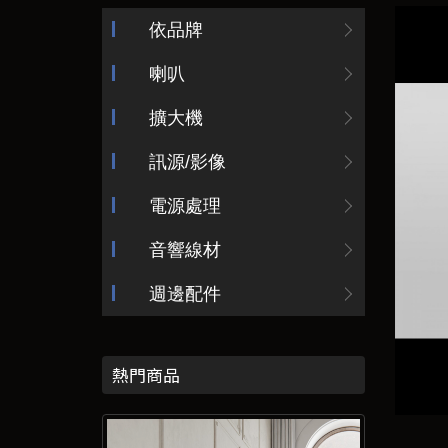
依品牌
喇叭
擴大機
訊源/影像
電源處理
音響線材
週邊配件
熱門商品