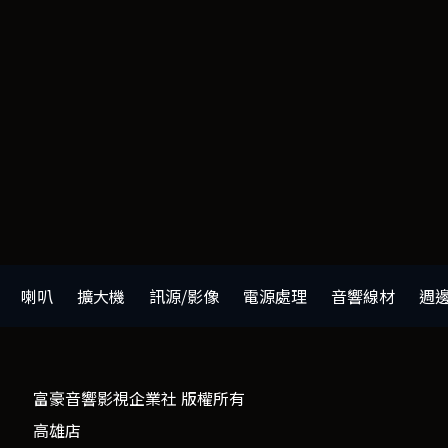
喇叭
擴大機
訊源/影像
電源處理
音響線材
週
富豪音響影視企業社 版權所有
高雄店