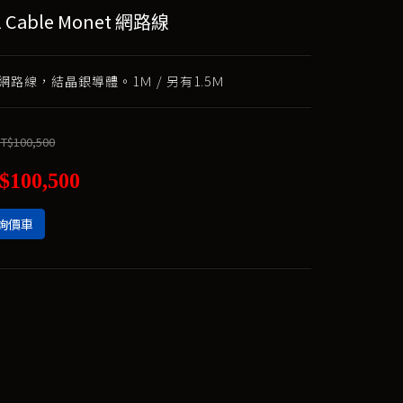
al Cable Monet 網路線
路線，結晶銀導體。1Ｍ / 另有1.5Ｍ
T$100,500
$100,500
詢價車