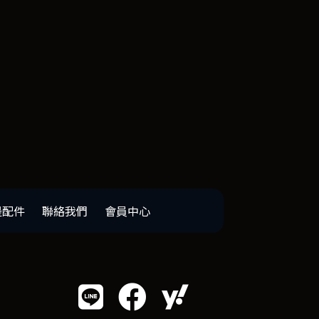
邊配件
聯絡我們
會員中心