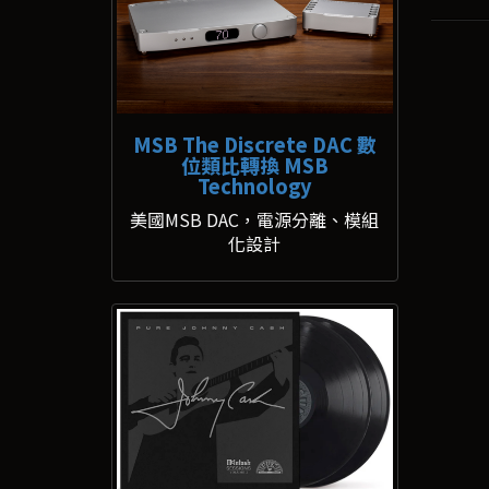
MSB The Discrete DAC 數
位類比轉換 MSB
Technology
美國MSB DAC，電源分離、模組
化設計