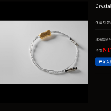
Cryst
荷蘭原裝網
建議售價
N
NT
特價
加入