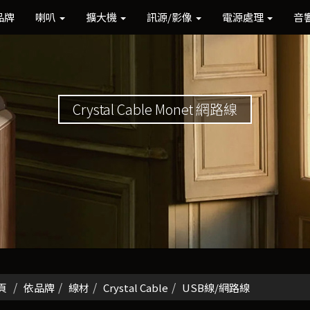
品牌
喇叭
擴大機
訊源/影像
電源處理
音
Crystal Cable Monet 網路線
頁
依品牌
線材
Crystal Cable
USB線/網路線