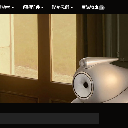
響線材
週邊配件
聯絡我們
購物車
0