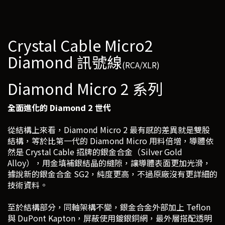
Crystal Cable Micro2
Diamond 訊號線
(RCA/XLR)
Diamond Micro 2 系列
全面進化的 Diamond 2 世代
從結構上來看，Diamond Micro 2 最有感的差異就是雙股
結構，等於比第一代的 Diamond Micro 用料倍增，導體依
然是 Crystal Cable 招牌的銀金合金（Silver Gold
Alloy），用金填補銀結晶的縫隙，讓導體表面更加光滑，
據說新的銀金合金 SG2，純度更高，不過原廠沒有更詳細的
技術資料。
至於結構部分，同軸架構不變，銀金合金外部加上 Teflon
與 DuPont Kapton，屏蔽使用鍍銀銅網，最外層搭配透明