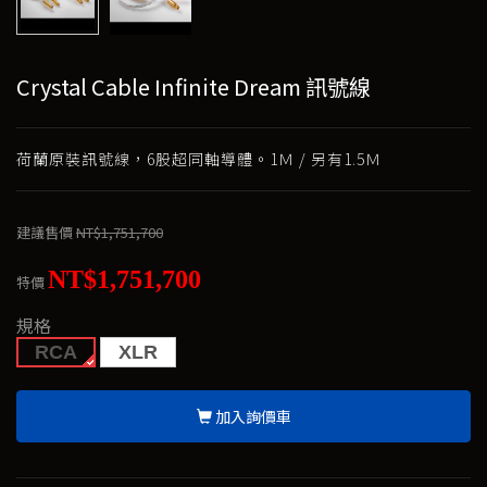
Crystal Cable Infinite Dream 訊號線
荷蘭原裝訊號線，6股超同軸導體。1Ｍ / 另有1.5Ｍ
建議售價
NT$1,751,700
NT$1,751,700
特價
規格
RCA
XLR
加入詢價車