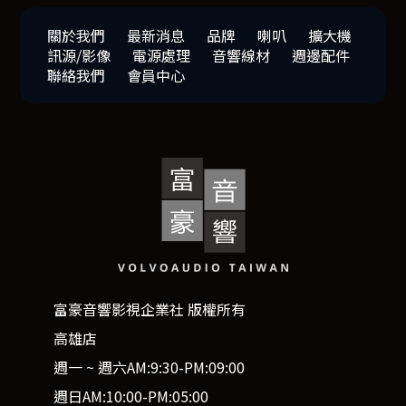
關於我們
最新消息
品牌
喇叭
擴大機
訊源/影像
電源處理
音響線材
週邊配件
聯絡我們
會員中心
富豪音響影視企業社 版權所有
高雄店
週一 ~ 週六AM:9:30-PM:09:00
週日AM:10:00-PM:05:00