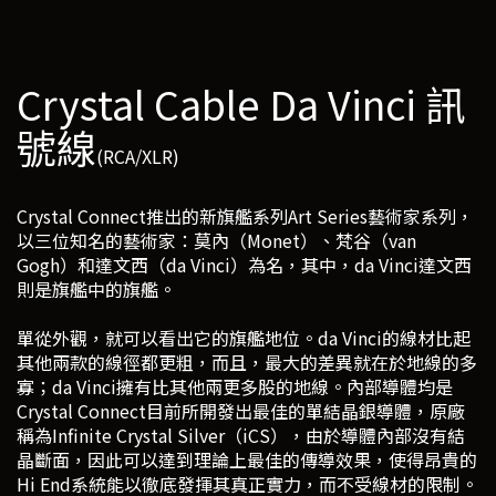
Crystal Cable Da Vinci 訊
號線
(RCA/XLR)
Crystal Connect推出的新旗艦系列Art Series藝術家系列，
以三位知名的藝術家：莫內（Monet）、梵谷（van
Gogh）和達文西（da Vinci）為名，其中，da Vinci達文西
則是旗艦中的旗艦。
單從外觀，就可以看出它的旗艦地位。da Vinci的線材比起
其他兩款的線徑都更粗，而且，最大的差異就在於地線的多
寡；da Vinci擁有比其他兩更多股的地線。內部導體均是
Crystal Connect目前所開發出最佳的單結晶銀導體，原廠
稱為Infinite Crystal Silver（iCS），由於導體內部沒有結
晶斷面，因此可以達到理論上最佳的傳導效果，使得昂貴的
Hi End系統能以徹底發揮其真正實力，而不受線材的限制。