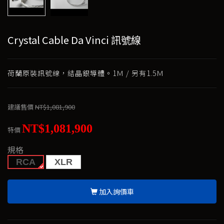
Crystal Cable Da Vinci 訊號線
荷蘭原裝訊號線，結晶銀導體。1Ｍ / 另有1.5Ｍ
建議售價
NT$1,081,900
NT$1,081,900
特價
規格
RCA
XLR
加入詢價車