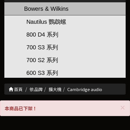
Bowers & Wilkins
Nautilus 鸚鵡螺
800 D4 系列
700 S3 系列
700 S2 系列
600 S3 系列
600 S2 系列
首頁
依品牌
擴大機
Cambridge audio
超低音
C
×
本商品已下架！
聲霸/串流喇叭
崁入/壁掛喇叭