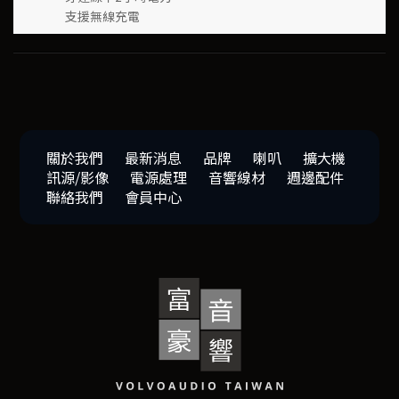
支援無線充電
關於我們
最新消息
品牌
喇叭
擴大機
訊源/影像
電源處理
音響線材
週邊配件
聯絡我們
會員中心