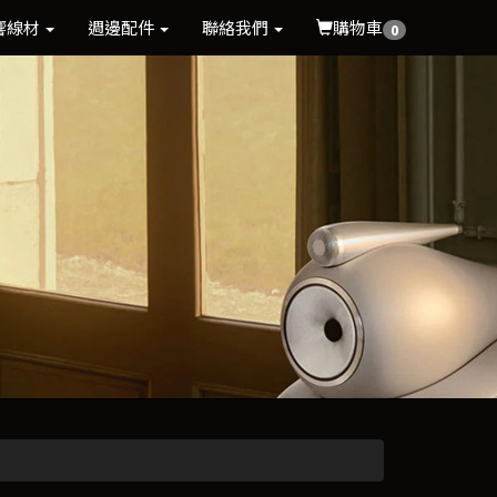
響線材
週邊配件
聯絡我們
購物車
0