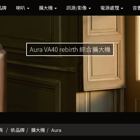
品牌
喇叭
擴大機
訊源/影像
電源處理
音
Aura VA40 rebirth 綜合擴大機
頁
依品牌
擴大機
Aura