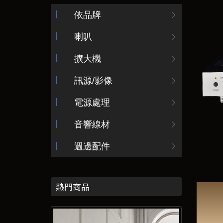
依品牌
喇叭
擴大機
訊源/影像
電源處理
音響線材
週邊配件
熱門商品