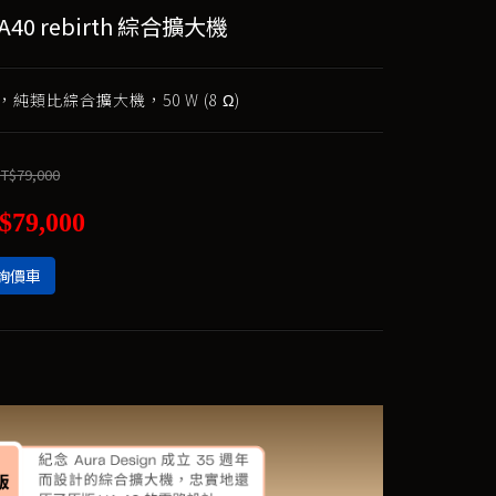
VA40 rebirth 綜合擴大機
純類比綜合擴大機，50 W (8 Ω)
T$79,000
$79,000
詢價車