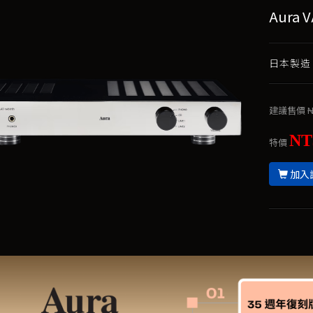
Aura 
日本製造，
建議售價
N
NT
特價
加入