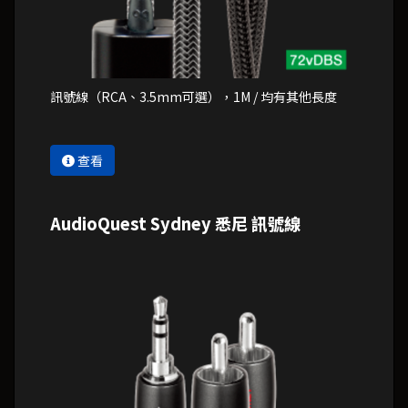
訊號線（RCA、3.5mm可選），1M / 均有其他長度
查看
AudioQuest Sydney 悉尼 訊號線