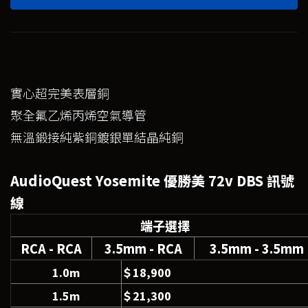
實心超完美表層銅
聚全氟乙烯丙烯空氣導管
無溫鍛接純紫銅鍍銀單結晶純銅
AudioQuest Yosemite 優勝美 72v DBS 訊號
線
端子選擇
RCA - RCA
3.5mm - RCA
3.5mm - 3.5mm
1.0m
＄18,900
1.5m
＄21,300