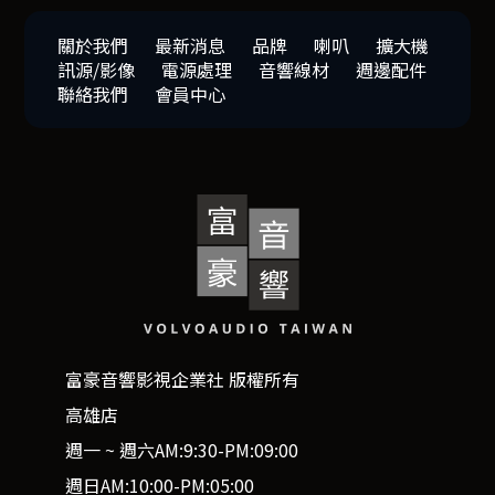
關於我們
最新消息
品牌
喇叭
擴大機
訊源/影像
電源處理
音響線材
週邊配件
聯絡我們
會員中心
富豪音響影視企業社 版權所有
高雄店
週一 ~ 週六AM:9:30-PM:09:00
週日AM:10:00-PM:05:00