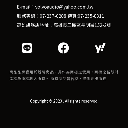
E-mail：volvoaudio@yahoo.com.tw
服務專線：07-237-0288 傳真:07-235-8311
高雄旗艦店地址：高雄市三民區長明街152-2號
商品品牌僅用於說明商品，非作為商標之使用，商標之智慧財
產權為原權利人所有。 所有商品皆含稅，提供刷卡服務
Copyright © 2023 . All rights reserved.