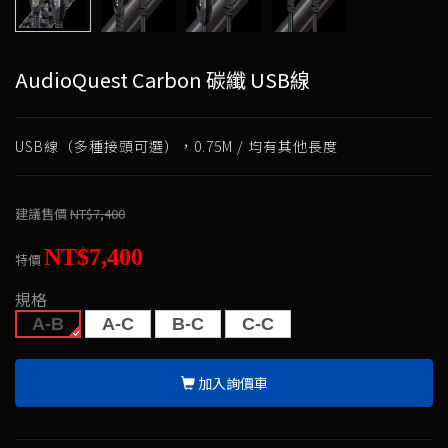
AudioQuest Carbon 碳纖 USB線
USB線（多種接頭可選），0.75M / 均有其他長度
建議售價
NT$7,400
NT$7,400
特價
規格
A-B
A-C
B-C
C-C
加入詢價車