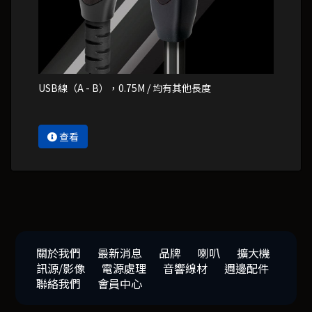
USB線（A - B），0.75M / 均有其他長度
查看
關於我們
最新消息
品牌
喇叭
擴大機
訊源/影像
電源處理
音響線材
週邊配件
聯絡我們
會員中心