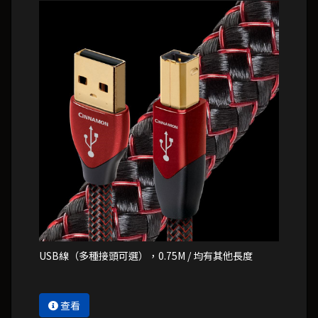
USB線（多種接頭可選），0.75M / 均有其他長度
查看