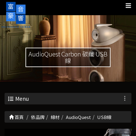
AudioQuest Carbon 碳纖 USB
線
Menu
首頁
依品牌
線材
AudioQuest
USB線