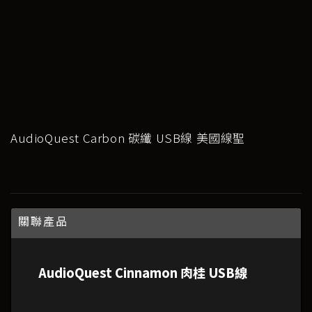
AudioQuest Carbon 碳纖 USB線 美國線聖
關聯產品
AudioQuest Cinnamon 肉桂 USB線