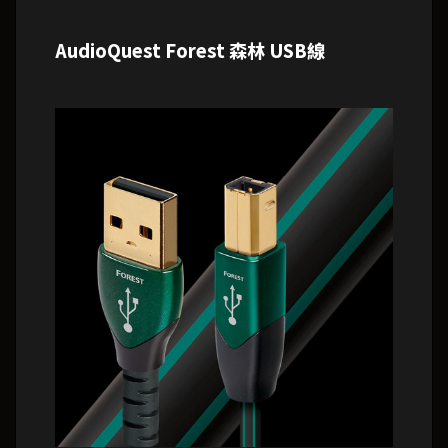
AudioQuest Forest 森林 USB線