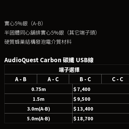
實心5%銀（A-B）
半固體同心舖排實心5%銀（其它端子頭）
硬質蜂巢結構發泡電介質材料
AudioQuest Carbon 碳纖 USB線
端子選擇
A - B
A - C
B - C
C - C
0.75m
＄7,400
1.5m
＄9,500
3.0m(A-B)
＄13,400
5.0m(A-B)
＄18,700