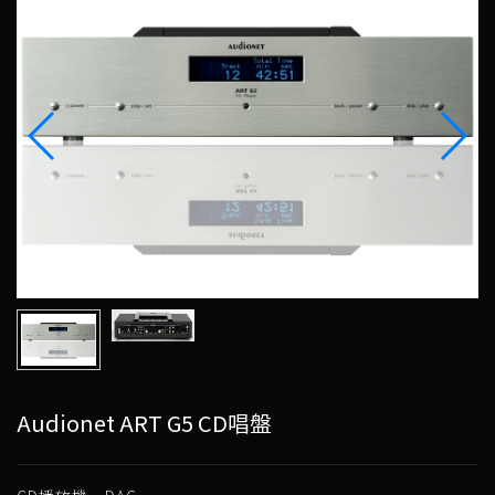
Audionet ART G5 CD唱盤