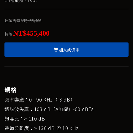
CD播放機、DAC
建議售價
NT$455,400
NT$455,400
特價
加入詢價車
規格
頻率響應：0 - 90 KHz（-3 dB）
總諧波失真：103 dB（A加權）-60 dBFs
訊噪比：> 110 dB
聲道分離度：> 130 dB ＠ 10 kHz