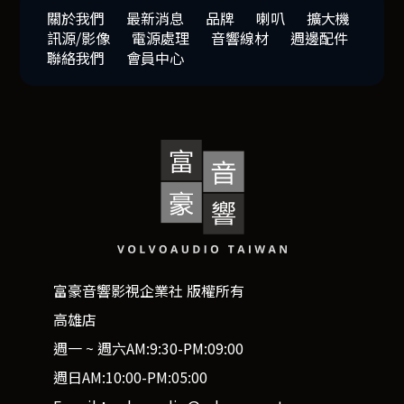
關於我們
最新消息
品牌
喇叭
擴大機
訊源/影像
電源處理
音響線材
週邊配件
聯絡我們
會員中心
富豪音響影視企業社 版權所有
高雄店
週一 ~ 週六AM:9:30-PM:09:00
週日AM:10:00-PM:05:00