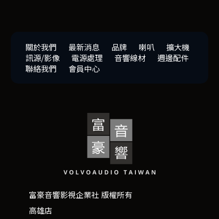
關於我們
最新消息
品牌
喇叭
擴大機
訊源/影像
電源處理
音響線材
週邊配件
聯絡我們
會員中心
富豪音響影視企業社 版權所有
高雄店