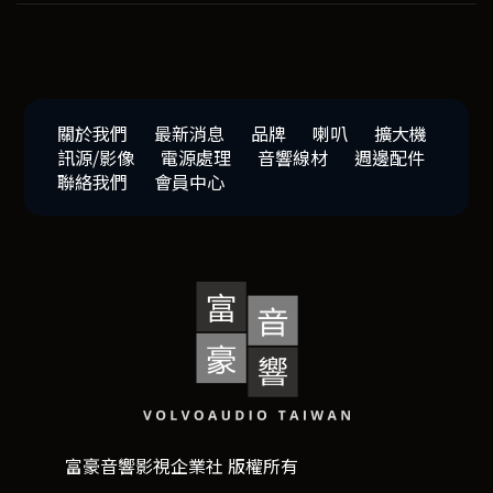
關於我們
最新消息
品牌
喇叭
擴大機
訊源/影像
電源處理
音響線材
週邊配件
聯絡我們
會員中心
富豪音響影視企業社 版權所有