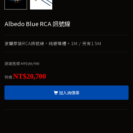
Albedo Blue RCA 訊號線
波蘭原裝RCA訊號線，純銀導體。1Ｍ / 另有1.5Ｍ
建議售價
NT$20,700
NT$20,700
特價
加入詢價車